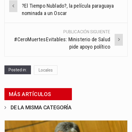
Post
?El Tiempo Nublado?, la película paraguaya
navigation
nominada a un Oscar
PUBLICACIÓN SIGUIENTE
#CeroMuertesEvitables: Ministerio de Salud
pide apoyo político
Posted in:
Locales
MÁS ARTÍCULOS
DE LA MISMA CATEGORÍA