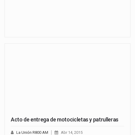
Acto de entrega de motocicletas y patrulleras
La Unión R800 AM
Abr 14, 2015