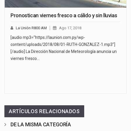
Pronostican viernes fresco a cálido y sin lluvias
La Unión R800 AM
Ago 17, 2018
[audio mp3="https://launion.com.py/wp-
content/uploads/2018/08/01-RUTH-GONZALEZ-1.mp3"]
[/audio] La Dirección Nacional de Meteorología anuncia un
viernes fresco…
ARTÍCULOS RELACIONADOS
DE LA MISMA CATEGORÍA