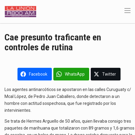
Cae presunto traficante en
controles de rutina
Facebook
WhatsApp
Twitter
Los agentes antinarcóticos se apostaron en las calles Curuguaty c/
Mcal López, de Pedro Juan Caballero, donde detectaron a un
hombre con actitud sospechosa, que fue registrado por los
intervinientes.
Se trata de Hermes Arguello de 50 años, quien llevaba consigo tres
paquetes de marihuana que totalizaron con 89 gramos y 1,6 gramos
de cocaína, en un bolso de mano. La droga estaba dispuesta para la