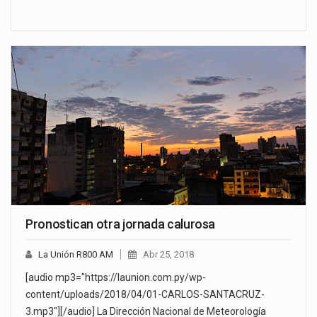
Pronostican otra jornada calurosa
La Unión R800 AM
Abr 25, 2018
[audio mp3="https://launion.com.py/wp-
content/uploads/2018/04/01-CARLOS-SANTACRUZ-
3.mp3"][/audio] La Dirección Nacional de Meteorología