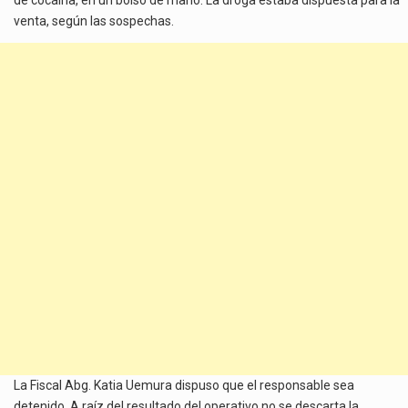
venta, según las sospechas.
La Fiscal Abg. Katia Uemura dispuso que el responsable sea
detenido. A raíz del resultado del operativo no se descarta la