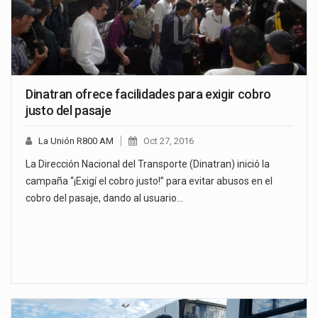
Dinatran ofrece facilidades para exigir cobro
justo del pasaje
La Unión R800 AM
Oct 27, 2016
La Dirección Nacional del Transporte (Dinatran) inició la
campaña “¡Exigí el cobro justo!” para evitar abusos en el
cobro del pasaje, dando al usuario…