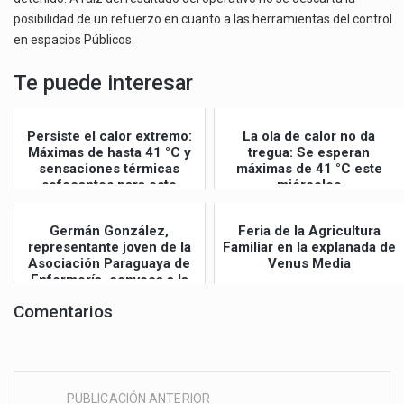
posibilidad de un refuerzo en cuanto a las herramientas del control
en espacios Públicos.
Te puede interesar
Persiste el calor extremo:
La ola de calor no da
Máximas de hasta 41 °C y
tregua: Se esperan
sensaciones térmicas
máximas de 41 °C este
sofocantes para este
miércoles
jueves
Germán González,
Feria de la Agricultura
representante joven de la
Familiar en la explanada de
Asociación Paraguaya de
Venus Media
Enfermería, convoca a la
Gran Mar...
Comentarios
PUBLICACIÓN ANTERIOR