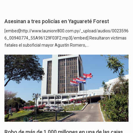
Asesinan a tres policías en Yaguareté Forest
[embed]http://www.launionr800.com.py/_upload/audios/0023596
6_00940774_55A96129F03F2.mp3[/embed] Resultaron víctimas
fatales el suboficial mayor Agustín Romero,…
Robo de más de 1.000 millones en una de las cajas