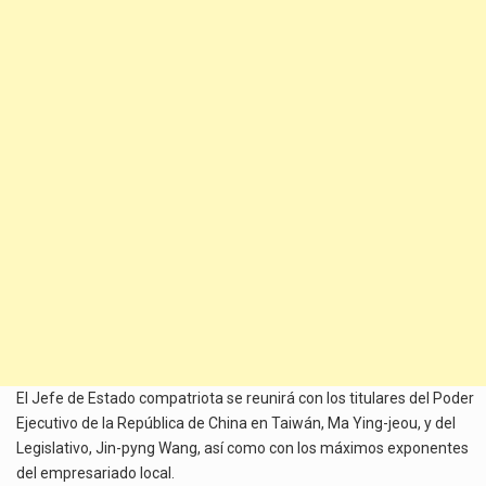
El Jefe de Estado compatriota se reunirá con los titulares del Poder
Ejecutivo de la República de China en Taiwán, Ma Ying-jeou, y del
Legislativo, Jin-pyng Wang, así como con los máximos exponentes
del empresariado local.