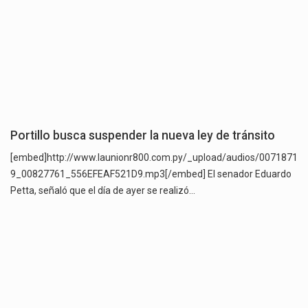
Portillo busca suspender la nueva ley de tránsito
[embed]http://www.launionr800.com.py/_upload/audios/0071871
9_00827761_556EFEAF521D9.mp3[/embed] El senador Eduardo
Petta, señaló que el día de ayer se realizó…