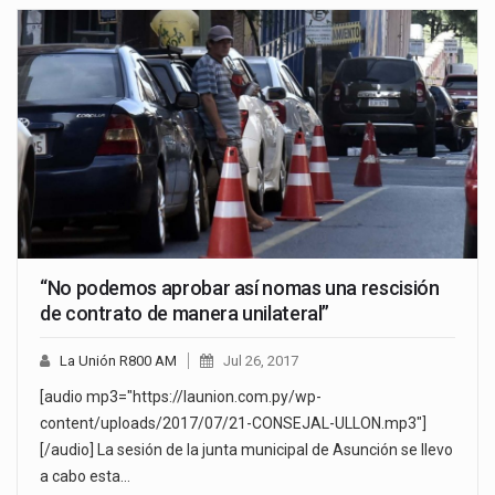
“No podemos aprobar así nomas una rescisión
de contrato de manera unilateral”
La Unión R800 AM
Jul 26, 2017
[audio mp3="https://launion.com.py/wp-
content/uploads/2017/07/21-CONSEJAL-ULLON.mp3"]
[/audio] La sesión de la junta municipal de Asunción se llevo
a cabo esta…