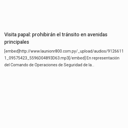
Visita papal: prohibirán el tránsito en avenidas
principales
[embed]http://www.launionr800.com.py/_upload/audios/9126611
1_09575423_5596D04893D63.mp3[/embed] En representación
del Comando de Operaciones de Seguridad de la…