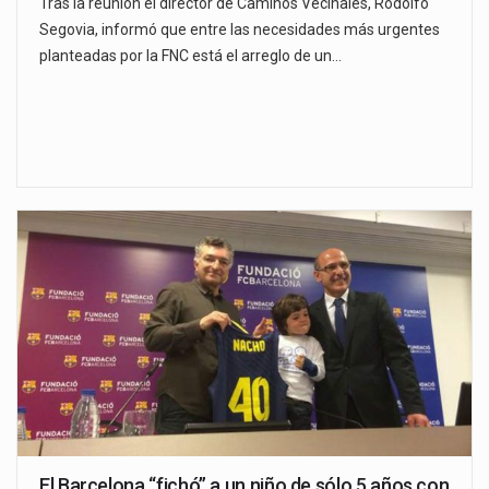
Tras la reunión el director de Caminos Vecinales, Rodolfo
Segovia, informó que entre las necesidades más urgentes
planteadas por la FNC está el arreglo de un…
El Barcelona “fichó” a un niño de sólo 5 años con