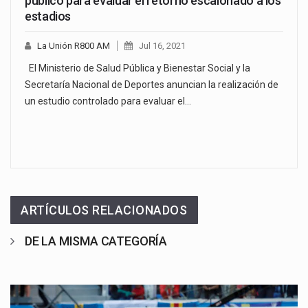
público para evaluar el retorno escalonado a los
estadios
La Unión R800 AM
Jul 16, 2021
El Ministerio de Salud Pública y Bienestar Social y la
Secretaría Nacional de Deportes anuncian la realización de
un estudio controlado para evaluar el…
ARTÍCULOS RELACIONADOS
DE LA MISMA CATEGORÍA