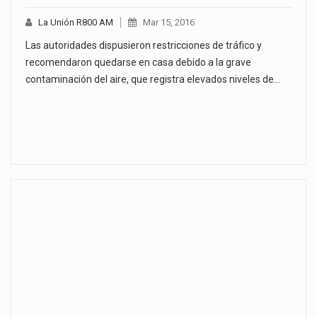
La Unión R800 AM
Mar 15, 2016
Las autoridades dispusieron restricciones de tráfico y
recomendaron quedarse en casa debido a la grave
contaminación del aire, que registra elevados niveles de…