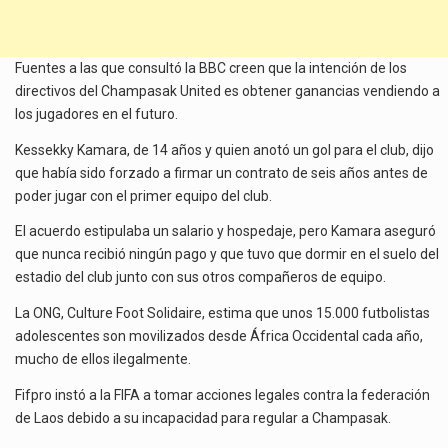
Fuentes a las que consultó la BBC creen que la intención de los
directivos del Champasak United es obtener ganancias vendiendo a
los jugadores en el futuro.
Kessekky Kamara, de 14 años y quien anotó un gol para el club, dijo
que había sido forzado a firmar un contrato de seis años antes de
poder jugar con el primer equipo del club.
El acuerdo estipulaba un salario y hospedaje, pero Kamara aseguró
que nunca recibió ningún pago y que tuvo que dormir en el suelo del
estadio del club junto con sus otros compañeros de equipo.
La ONG, Culture Foot Solidaire, estima que unos 15.000 futbolistas
adolescentes son movilizados desde África Occidental cada año,
mucho de ellos ilegalmente.
Fifpro instó a la FIFA a tomar acciones legales contra la federación
de Laos debido a su incapacidad para regular a Champasak.