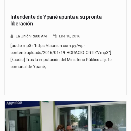
Intendente de Ypané apunta a su pronta
liberación
La Unión R800 AM
Ene 18, 2016
[audio mp3="https://launion.com.py/wp-
content/uploads/2016/01/19-HORACIO-ORTIZV.mp3"]
[/audio] Tras la imputación del Ministerio Público al jefe
comunal de Ypané,…