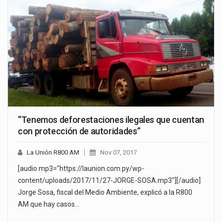
“Tenemos deforestaciones ilegales que cuentan
con protección de autoridades”
La Unión R800 AM
Nov 07, 2017
[audio mp3="https://launion.com.py/wp-
content/uploads/2017/11/27-JORGE-SOSA.mp3"][/audio]
Jorge Sosa, fiscal del Medio Ambiente, explicó a la R800
AM que hay casos…