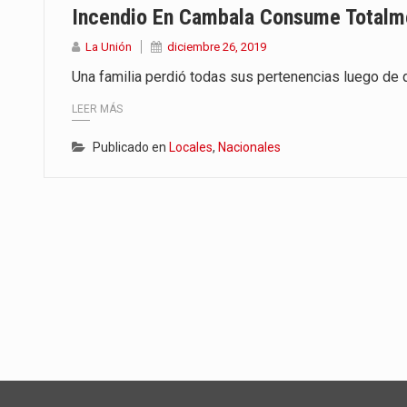
Incendio En Cambala Consume Totalme
La Unión
diciembre 26, 2019
Una familia perdió todas sus pertenencias luego de q
LEER MÁS
Publicado en
Locales
,
Nacionales