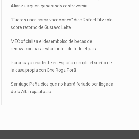
Alianza siguen generando controversia
“Fueron unas caras vacaciones” dice Rafael Filizzola
sobre retorno de Gustavo Leite
MEC oficializa el desembolso de becas de
renovación para estudiantes de todo el país
Paraguaya residente en España cumple el sueño de
la casa propia con Che Róga Porã
Santiago Peña dice que no habrá feriado por llegada
de la Albirroja al país