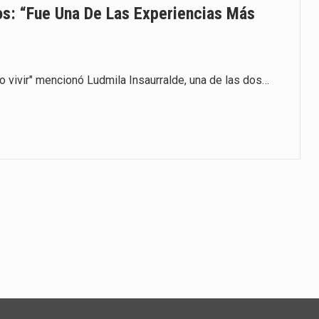
os: “fue Una De Las Experiencias Más
o vivir" mencionó Ludmila Insaurralde, una de las dos…