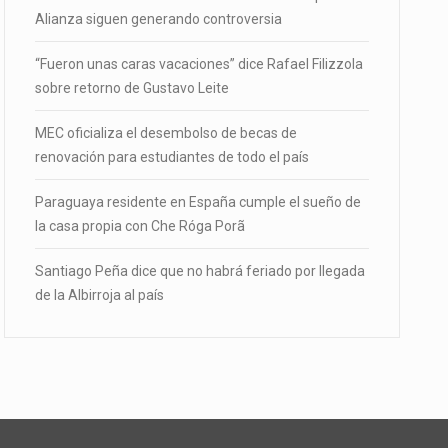
Alianza siguen generando controversia
“Fueron unas caras vacaciones” dice Rafael Filizzola
sobre retorno de Gustavo Leite
MEC oficializa el desembolso de becas de
renovación para estudiantes de todo el país
Paraguaya residente en España cumple el sueño de
la casa propia con Che Róga Porã
Santiago Peña dice que no habrá feriado por llegada
de la Albirroja al país