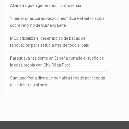
Alianza siguen generando controversia
“Fueron unas caras vacaciones” dice Rafael Filizzola
sobre retorno de Gustavo Leite
MEC oficializa el desembolso de becas de
renovación para estudiantes de todo el país
Paraguaya residente en España cumple el sueño de
la casa propia con Che Róga Porã
Santiago Peña dice que no habrá feriado por llegada
de la Albirroja al país