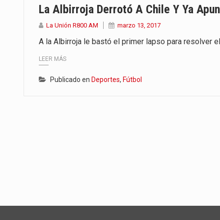
La Albirroja Derrotó A Chile Y Ya Apun
La Unión R800 AM
marzo 13, 2017
A la Albirroja le bastó el primer lapso para resolver 
LEER MÁS
Publicado en
Deportes
,
Fútbol