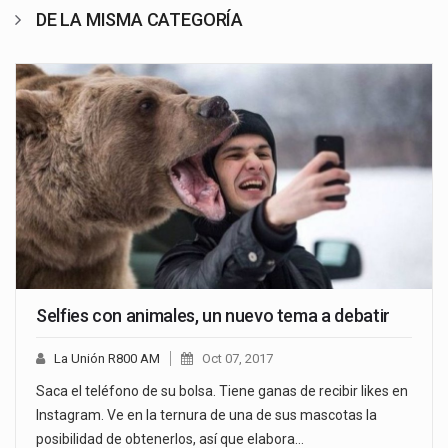
DE LA MISMA CATEGORÍA
Selfies con animales, un nuevo tema a debatir
La Unión R800 AM
Oct 07, 2017
Saca el teléfono de su bolsa. Tiene ganas de recibir likes en
Instagram. Ve en la ternura de una de sus mascotas la
posibilidad de obtenerlos, así que elabora…