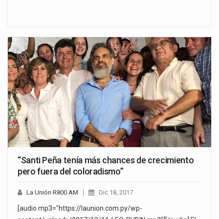
“Santi Peña tenía más chances de crecimiento
pero fuera del coloradismo”
La Unión R800 AM
Dic 18, 2017
[audio mp3="https://launion.com.py/wp-