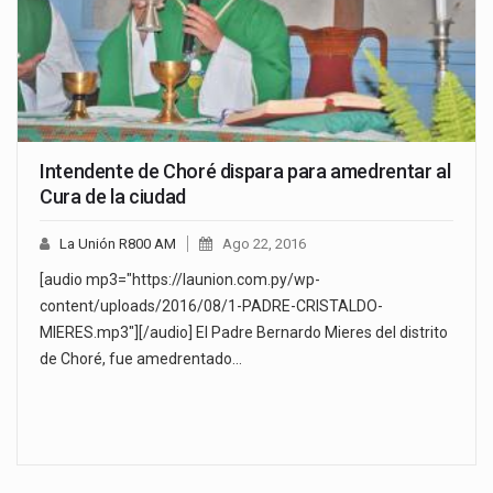
Intendente de Choré dispara para amedrentar al
Cura de la ciudad
La Unión R800 AM
Ago 22, 2016
[audio mp3="https://launion.com.py/wp-
content/uploads/2016/08/1-PADRE-CRISTALDO-
MIERES.mp3"][/audio] El Padre Bernardo Mieres del distrito
de Choré, fue amedrentado…