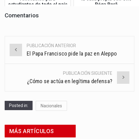
estudiantes de todo el país
Róga Porã
Comentarios
PUBLICACIÓN ANTERIOR
Post
El Papa Francisco pide la paz en Aleppo
navigation
PUBLICACIÓN SIGUIENTE
¿Cómo se actúa en legítima defensa?
Posted in:
Nacionales
MÁS ARTÍCULOS