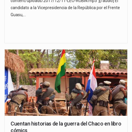
content/uploads/2017/12/11-LEO-RUBIN.mp3"][/audio] El
candidato a la Vicepresidencia de la República por el Frente
Guasu,…
Cuentan historias de la guerra del Chaco en libro
cómics