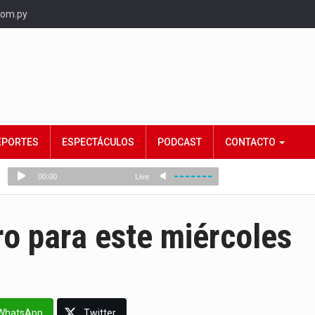
com.py
EPORTES
ESPECTÁCULOS
PODCAST
CONTACTO
o para este miércoles
WhatsApp
Twitter