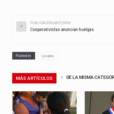
PUBLICACIÓN ANTERIOR
Post
Cooperativistas anuncian huelgas
navigation
Posted in:
Locales
DE LA MISMA CATEGO
MÁS ARTÍCULOS