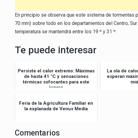
En principio se observa que este sistema de tormentas pr
70 mm) sobre todo en los departamentos del Centro, Sur 
temperatura se mantendrá entre los 19 º y 31 º.
Te puede interesar
Persiste el calor extremo: Máximas
La ola de calo
de hasta 41 °C y sensaciones
esperan máxim
térmicas sofocantes para este
mié
jueves
Feria de la Agricultura Familiar en
la explanada de Venus Media
Comentarios