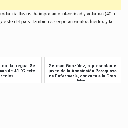
oduciría lluvias de importante intensidad y volumen (40 a
y este del país. También se esperan vientos fuertes y la
r no da tregua: Se
Germán González, representante
as de 41 °C este
joven de la Asociación Paraguaya
rcoles
de Enfermería, convoca a la Gran
Mar...