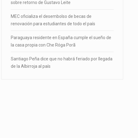
sobre retorno de Gustavo Leite
MEC oficializa el desembolso de becas de
renovación para estudiantes de todo el país
Paraguaya residente en España cumple el sueño de
la casa propia con Che Róga Porã
Santiago Peña dice que no habrá feriado por llegada
de la Albirroja al país