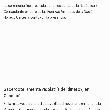
La ceremonia fue presidida por el residente de la República y
Comandante en Jefe de las Fuerzas Armadas de la Nación,
Horacio Cartes; y contó con la presencia…
Sacerdote lamenta ?idolatría del dinero?, en
Caacupé
En la misa vespertina del octavo día del novenario en honor a la
Virgen de Caacupé, realizada el viernes 5, el sacerdote Alberto