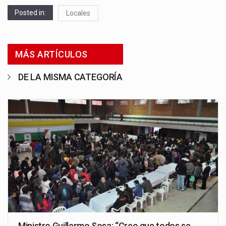
Posted in:
Locales
MÁS ARTÍCULOS
DE LA MISMA CATEGORÍA
Ministro Guillermo Sosa: “Creo que todos se