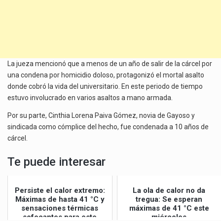
La jueza mencionó que a menos de un año de salir de la cárcel por
una condena por homicidio doloso, protagonizó el mortal asalto
donde cobró la vida del universitario. En este periodo de tiempo
estuvo involucrado en varios asaltos a mano armada.
Por su parte, Cinthia Lorena Paiva Gómez, novia de Gayoso y
sindicada como cómplice del hecho, fue condenada a 10 años de
cárcel.
Te puede interesar
Persiste el calor extremo:
La ola de calor no da
Máximas de hasta 41 °C y
tregua: Se esperan
sensaciones térmicas
máximas de 41 °C este
sofocantes para este
miércoles