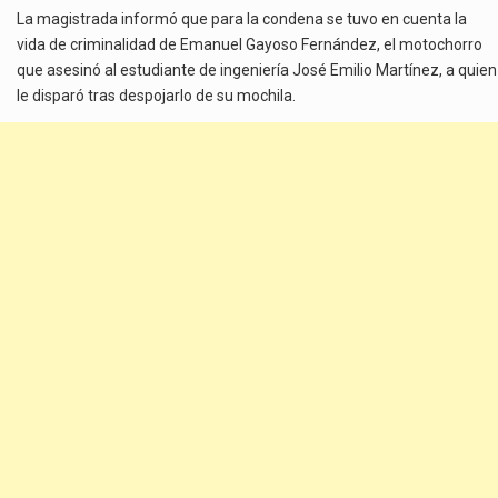
La magistrada informó que para la condena se tuvo en cuenta la
vida de criminalidad de Emanuel Gayoso Fernández, el motochorro
que asesinó al estudiante de ingeniería José Emilio Martínez, a quien
le disparó tras despojarlo de su mochila.