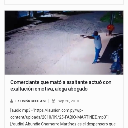
Comerciante que mató a asaltante actuó con
exaltación emotiva, alega abogado
La Unión R800 AM
Sep 20, 2018
[audio mp3="https://launion.com.py/wp-
content/uploads/2018/09/25-FABIO-MARTINEZ.mp3"]
[/audio] Abundio Chamorro Martínez es el despensero que