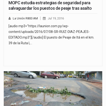
MOPC estudia estrategias de seguridad para
salvaguardar los puestos de peaje tras asalto
La Unión R800 AM
Jul 19, 2016
[audio mp3="https://launion.com.py/wp-
content/uploads/2016/07/08-SR-RUIZ-DIAZ-PEAJES-
EDITADO.mp3"][/audio] El puesto de Peaje de Itá en el km.
39 de la Ruta I,…