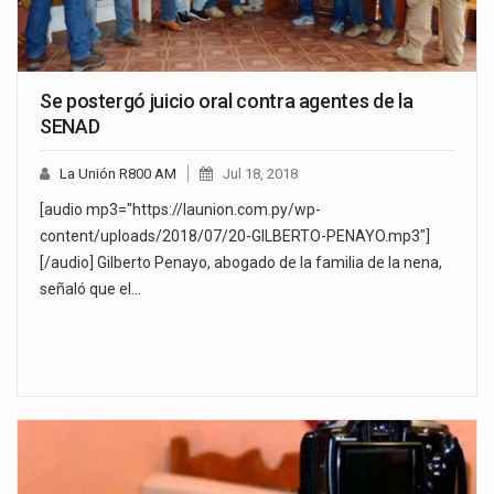
Se postergó juicio oral contra agentes de la
SENAD
La Unión R800 AM
Jul 18, 2018
[audio mp3="https://launion.com.py/wp-
content/uploads/2018/07/20-GILBERTO-PENAYO.mp3"]
[/audio] Gilberto Penayo, abogado de la familia de la nena,
señaló que el…