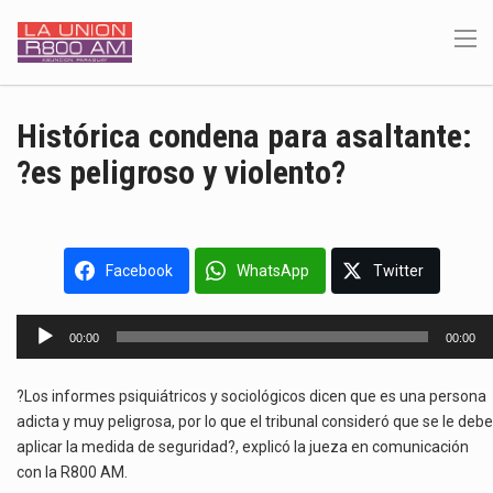
Histórica condena para asaltante:
?es peligroso y violento?
Facebook
WhatsApp
Twitter
Reproductor
00:00
00:00
de
audio
?Los informes psiquiátricos y sociológicos dicen que es una persona
adicta y muy peligrosa, por lo que el tribunal consideró que se le debe
aplicar la medida de seguridad?, explicó la jueza en comunicación
con la R800 AM.