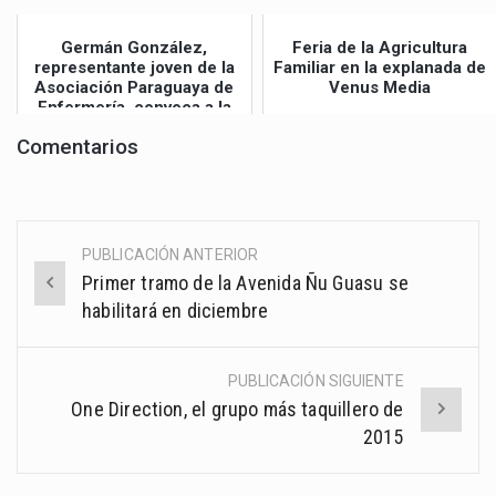
jueves
Germán González,
Feria de la Agricultura
representante joven de la
Familiar en la explanada de
Asociación Paraguaya de
Venus Media
Enfermería, convoca a la
Gran Mar...
Comentarios
PUBLICACIÓN ANTERIOR
Post
Primer tramo de la Avenida Ñu Guasu se
navigation
habilitará en diciembre
PUBLICACIÓN SIGUIENTE
One Direction, el grupo más taquillero de
2015