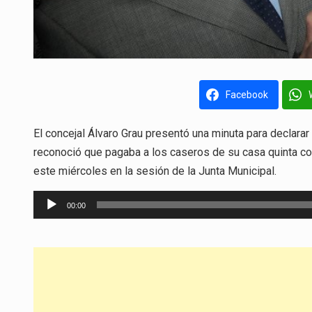
Facebook
El concejal Álvaro Grau presentó una minuta para declarar
reconoció que pagaba a los caseros de su casa quinta con
este miércoles en la sesión de la Junta Municipal.
Reproductor
00:00
de
audio