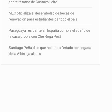
sobre retorno de Gustavo Leite
MEC oficializa el desembolso de becas de
renovación para estudiantes de todo el país
Paraguaya residente en España cumple el sueño de
la casa propia con Che Róga Porã
Santiago Peña dice que no habrá feriado por llegada
de la Albirroja al país