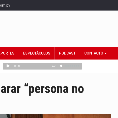
com.py
EPORTES
ESPECTÁCULOS
PODCAST
CONTACTO
arar “persona no