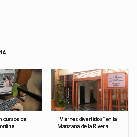
RÍA
n cursos de
“Viernes divertidos” en la
online
Manzana de la Rivera