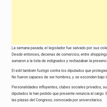
La semana pasada, el legislador fue salvado por sus cole
Desde entonces, decenas de comercios; entre shoppings,
sumaron a la lista de indignados y rechazaban la presenci
El edil también fustigó contra los diputados que protegi
No fueron capaces de ser hombres, y se esconden bajo la
Personalidades influyentes, clubes sociales privados, s
diputados le han pedido que presente renuncia al cargo. E
las plazas del Congreso, convocada por universitarios.