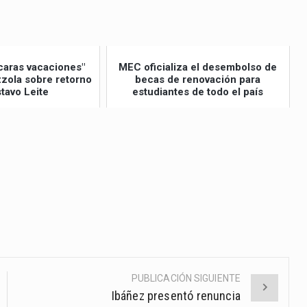
caras vacaciones"
MEC oficializa el desembolso de
izzola sobre retorno
becas de renovación para
tavo Leite
estudiantes de todo el país
PUBLICACIÓN SIGUIENTE
Ibáñez presentó renuncia