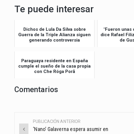
Te puede interesar
Dichos de Lula Da Silva sobre
"Fueron unas 
Guerra de la Triple Alianza siguen
dice Rafael Fil
generando controversia
de Gus
Paraguaya residente en España
cumple el sueño de la casa propia
con Che Róga Porã
Comentarios
PUBLICACIÓN ANTERIOR
Post
‘Nano’ Galaverna espera asumir en