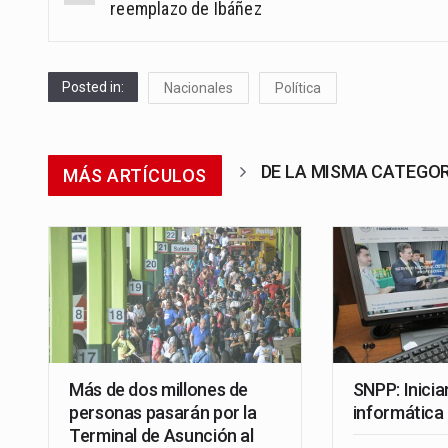
navigation
reemplazo de Ibáñez
Posted in:
Nacionales
Política
DE LA MISMA CATEGO
MÁS ARTÍCULOS
Más de dos millones de
SNPP: Inicia
personas pasarán por la
informática 
Terminal de Asunción al