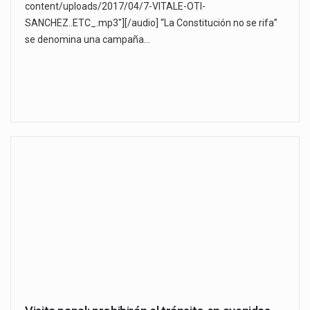
content/uploads/2017/04/7-VITALE-OTI-
SANCHEZ..ETC_.mp3"][/audio] “La Constitución no se rifa”
se denomina una campaña…