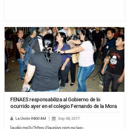
FENAES responsabiliza al Gobierno de lo
ocurrido ayer en el colegio Fernando de la Mora
La Unión R800 AM
Sep 08, 2017
[audio mp3="https://launion.com.py/wp-