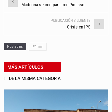
Post
Madonna se compara con Picasso
navigation
PUBLICACIÓN SIGUIENTE
Crisis en IPS
Posted in:
Fútbol
MÁS ARTÍCULOS
DE LA MISMA CATEGORÍA