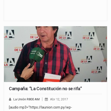
Campaña: “La Constitución no se rifa”
La Unión R800 AM
Abr 12, 2017
[audio mp3="https://launion.com.py/wp-