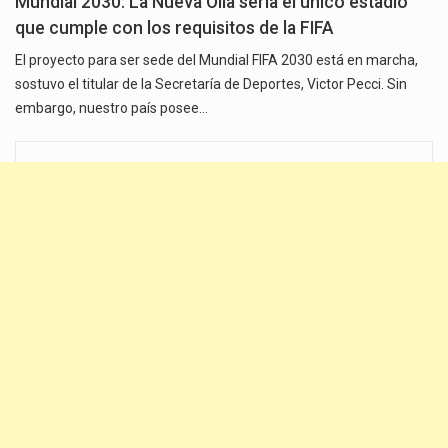
Mundial 2030: La Nueva Olla sería el único estadio
que cumple con los requisitos de la FIFA
El proyecto para ser sede del Mundial FIFA 2030 está en marcha,
sostuvo el titular de la Secretaría de Deportes, Victor Pecci. Sin
embargo, nuestro país posee…