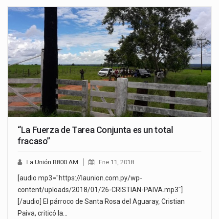
“La Fuerza de Tarea Conjunta es un total
fracaso”
La Unión R800 AM
Ene 11, 2018
[audio mp3="https://launion.com.py/wp-
content/uploads/2018/01/26-CRISTIAN-PAIVA.mp3"]
[/audio] El párroco de Santa Rosa del Aguaray, Cristian
Paiva, criticó la…