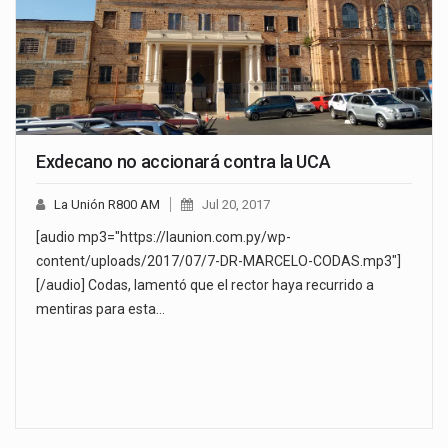
Exdecano no accionará contra la UCA
La Unión R800 AM
Jul 20, 2017
[audio mp3="https://launion.com.py/wp-
content/uploads/2017/07/7-DR-MARCELO-CODAS.mp3"]
[/audio] Codas, lamentó que el rector haya recurrido a
mentiras para esta…