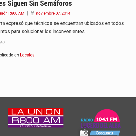
es Siguen Sin Semáforos
Unión R800 AM
noviembre 07, 2014
ra expresó que técnicos se encuentran ubicados en todos
untos para solucionar los inconvenientes.…
MÁS
blicado en
Locales