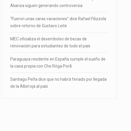
Alianza siguen generando controversia
“Fueron unas caras vacaciones” dice Rafael Filizzola
sobre retorno de Gustavo Leite
MEC oficializa el desembolso de becas de
renovación para estudiantes de todo el país
Paraguaya residente en España cumple el sueño de
la casa propia con Che Róga Porã
Santiago Peña dice que no habrá feriado por llegada
de la Albirroja al país