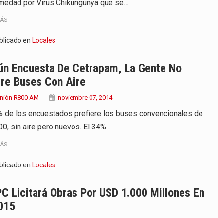
medad por Virus Chikungunya que se…
MÁS
blicado en
Locales
ún Encuesta De Cetrapam, La Gente No
ere Buses Con Aire
Unión R800 AM
noviembre 07, 2014
% de los encuestados prefiere los buses convencionales de
400, sin aire pero nuevos. El 34%…
MÁS
blicado en
Locales
 Licitará Obras Por USD 1.000 Millones En
015