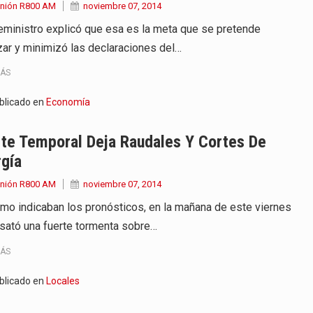
Unión R800 AM
noviembre 07, 2014
ceministro explicó que esa es la meta que se pretende
zar y minimizó las declaraciones del…
MÁS
blicado en
Economía
te Temporal Deja Raudales Y Cortes De
gía
Unión R800 AM
noviembre 07, 2014
omo indicaban los pronósticos, en la mañana de este viernes
sató una fuerte tormenta sobre…
MÁS
blicado en
Locales