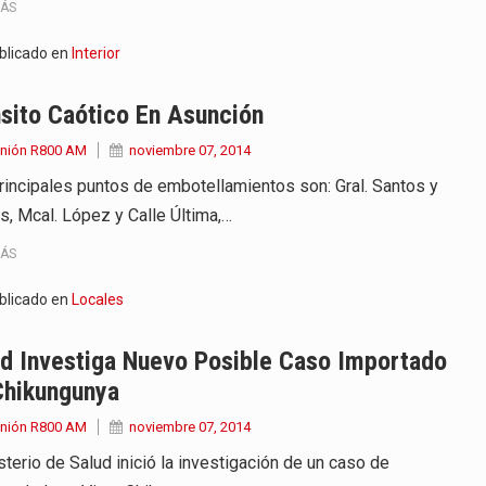
MÁS
blicado en
Interior
sito Caótico En Asunción
Unión R800 AM
noviembre 07, 2014
rincipales puntos de embotellamientos son: Gral. Santos y
as, Mcal. López y Calle Última,…
MÁS
blicado en
Locales
d Investiga Nuevo Posible Caso Importado
Chikungunya
Unión R800 AM
noviembre 07, 2014
sterio de Salud inició la investigación de un caso de