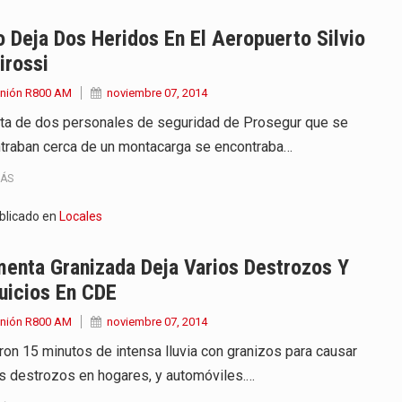
 Deja Dos Heridos En El Aeropuerto Silvio
irossi
Unión R800 AM
noviembre 07, 2014
ata de dos personales de seguridad de Prosegur que se
traban cerca de un montacarga se encontraba…
MÁS
blicado en
Locales
enta Granizada Deja Varios Destrozos Y
uicios En CDE
Unión R800 AM
noviembre 07, 2014
ron 15 minutos de intensa lluvia con granizos para causar
s destrozos en hogares, y automóviles.…