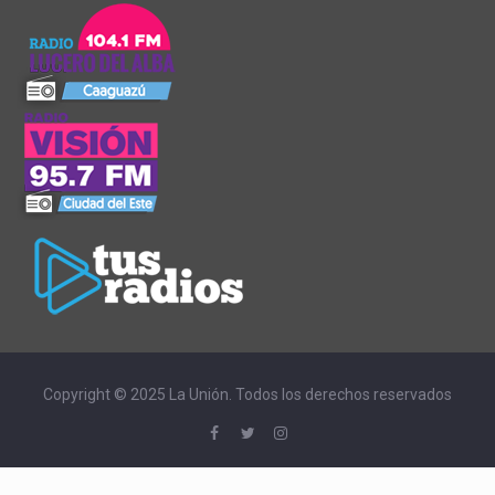
Copyright © 2025 La Unión. Todos los derechos reservados