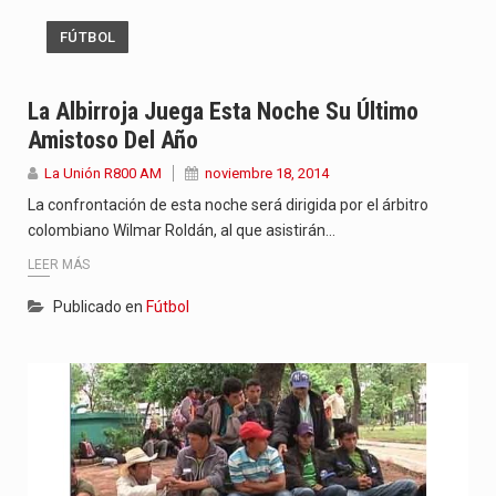
FÚTBOL
La Albirroja Juega Esta Noche Su Último
Amistoso Del Año
La Unión R800 AM
noviembre 18, 2014
La confrontación de esta noche será dirigida por el árbitro
colombiano Wilmar Roldán, al que asistirán…
LEER MÁS
Publicado en
Fútbol