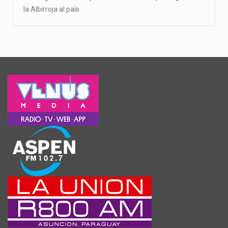
la Albirroja al país