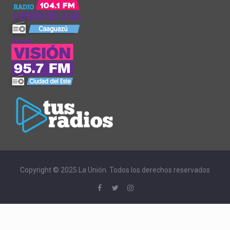
Copyright © 2025 La Unión. Todos los derechos reservados