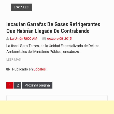
LOCALES
Incautan Garrafas De Gases Refrigerantes
Que Habrían Llegado De Contrabando
La Unión R800 AM
octubre 08, 2015
La fiscal Sara Torres, de la Unidad Especializada de Delitos
Ambientales del Ministerio Público, encabezó…
LEER MÁS
Publicado en
Locales
Page
Page
1
2
Próxima página