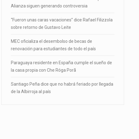
Alianza siguen generando controversia
“Fueron unas caras vacaciones” dice Rafael Filizzola
sobre retorno de Gustavo Leite
MEC oficializa el desembolso de becas de
renovación para estudiantes de todo el país
Paraguaya residente en España cumple el sueño de
la casa propia con Che Róga Porã
Santiago Peña dice que no habrá feriado por llegada
de la Albirroja al país