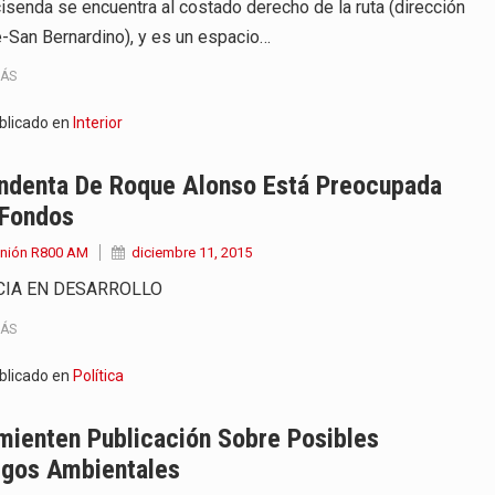
cisenda se encuentra al costado derecho de la ruta (dirección
-San Bernardino), y es un espacio…
MÁS
blicado en
Interior
endenta De Roque Alonso Está Preocupada
 Fondos
Unión R800 AM
diciembre 11, 2015
CIA EN DESARROLLO
MÁS
blicado en
Política
mienten Publicación Sobre Posibles
sgos Ambientales