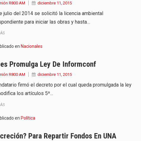
Unión R800 AM
diciembre 11, 2015
e julio del 2014 se solicitó la licencia ambiental
spondiente para iniciar las obras y hasta…
MÁS
blicado en
Nacionales
tes Promulga Ley De Informconf
Unión R800 AM
diciembre 11, 2015
ndatario firmó el decreto por el cual queda promulgada la ley
odifica los artículos 5º…
MÁS
blicado en
Política
creción? Para Repartir Fondos En UNA