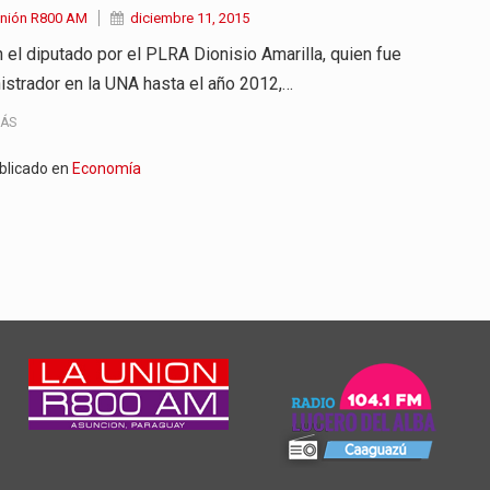
Unión R800 AM
diciembre 11, 2015
 el diputado por el PLRA Dionisio Amarilla, quien fue
istrador en la UNA hasta el año 2012,…
MÁS
blicado en
Economía