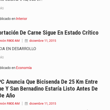
MÁS
blicado en
Interior
rtación De Carne Sigue En Estado Crítico
Unión R800 AM
diciembre 11, 2015
CIA EN DESARROLLO
MÁS
blicado en
Economía
C Anuncia Que Bicisenda De 25 Km Entre
e Y San Bernadino Estaría Listo Antes De
De Año
Unión R800 AM
diciembre 11, 2015