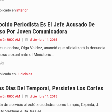
blicado en
Interior
cido Periodista Es El Jefe Acusado De
so Por Joven Comunicadora
Unión R800 AM
diciembre 11, 2015
municadora, Olga Valdez, anunció que oficializará la denuncia
coso sexual ante el Ministerio…
MÁS
blicado en
Judiciales
s Días Del Temporal, Persisten Los Cortes
Unión R800 AM
diciembre 11, 2015
lta de servicio afectó a ciudades como Limpio, Capiatá, J.
o Saldívar e Itá, tras el…