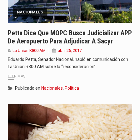
NACIONALES
Petta Dice Que MOPC Busca Judicializar APP
De Aeropuerto Para Adjudicar A Sacyr
La Unión R800 AM
abril 25, 2017
Eduardo Petta, Senador Nacional, habló en comunicación con
La Unión R800 AM sobre la “reconsideración”…
LEER MÁS
Publicado en
Nacionales
,
Política