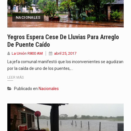
NACIONALES
Yegros Espera Cese De Lluvias Para Arreglo
De Puente Caído
La Unión R800 AM
abril 25, 2017
La jefa comunal manifestó que los inconvenientes se agudizan
por la caída de uno de los puentes,…
LEER MÁS
Publicado en
Nacionales