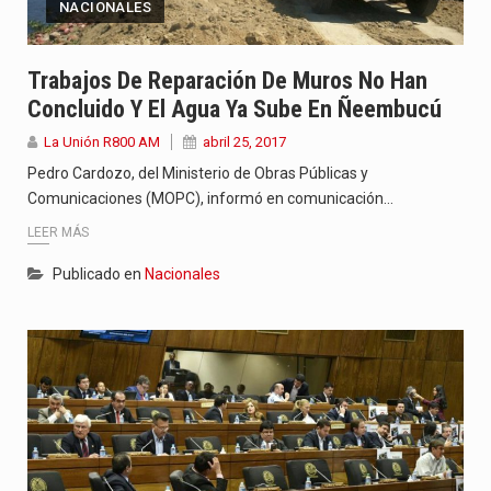
NACIONALES
Trabajos De Reparación De Muros No Han
Concluido Y El Agua Ya Sube En Ñeembucú
La Unión R800 AM
abril 25, 2017
Pedro Cardozo, del Ministerio de Obras Públicas y
Comunicaciones (MOPC), informó en comunicación…
LEER MÁS
Publicado en
Nacionales