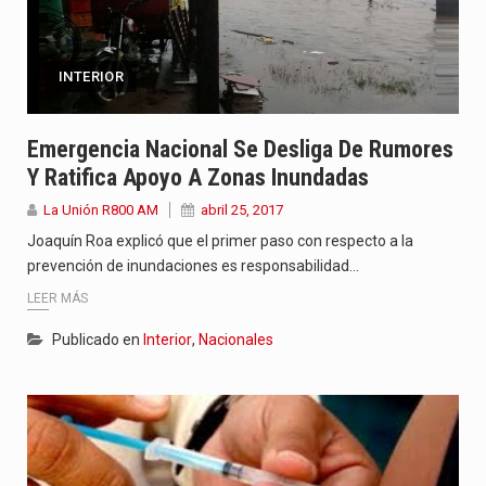
INTERIOR
Emergencia Nacional Se Desliga De Rumores
Y Ratifica Apoyo A Zonas Inundadas
La Unión R800 AM
abril 25, 2017
Joaquín Roa explicó que el primer paso con respecto a la
prevención de inundaciones es responsabilidad…
LEER MÁS
Publicado en
Interior
,
Nacionales