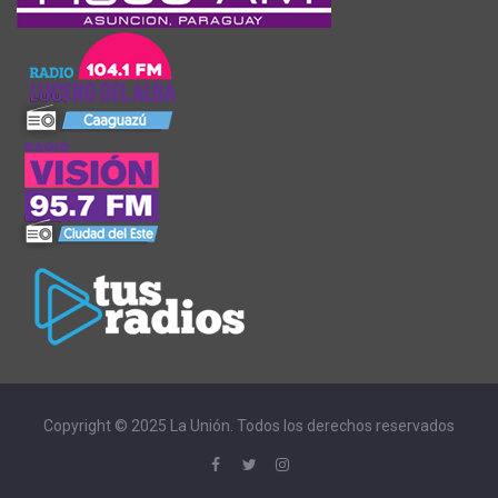
Copyright © 2025 La Unión. Todos los derechos reservados