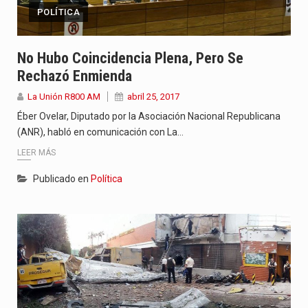
POLÍTICA
No Hubo Coincidencia Plena, Pero Se
Rechazó Enmienda
La Unión R800 AM
abril 25, 2017
Éber Ovelar, Diputado por la Asociación Nacional Republicana
(ANR), habló en comunicación con La…
LEER MÁS
Publicado en
Política