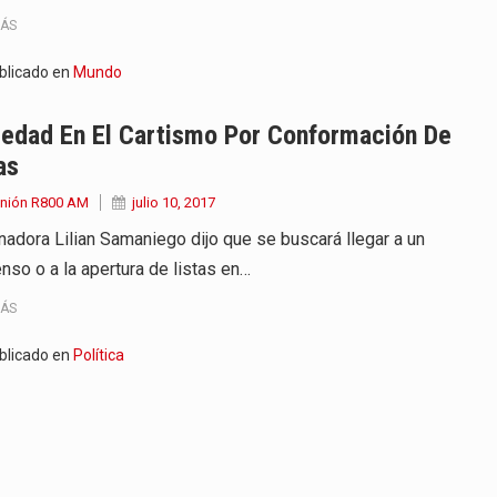
MÁS
blicado en
Mundo
iedad En El Cartismo Por Conformación De
as
Unión R800 AM
julio 10, 2017
nadora Lilian Samaniego dijo que se buscará llegar a un
nso o a la apertura de listas en…
MÁS
blicado en
Política