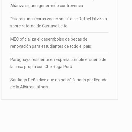
Alianza siguen generando controversia
“Fueron unas caras vacaciones” dice Rafael Filizzola
sobre retorno de Gustavo Leite
MEC oficializa el desembolso de becas de
renovación para estudiantes de todo el país
Paraguaya residente en España cumple el sueño de
la casa propia con Che Róga Porã
Santiago Peña dice que no habrá feriado por llegada
de la Albirroja al país