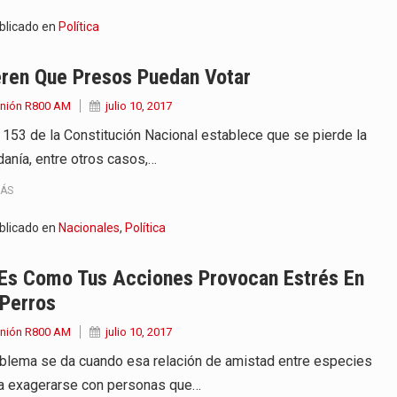
blicado en
Política
eren Que Presos Puedan Votar
Unión R800 AM
julio 10, 2017
t. 153 de la Constitución Nacional establece que se pierde la
danía, entre otros casos,…
MÁS
blicado en
Nacionales
,
Política
 Es Como Tus Acciones Provocan Estrés En
 Perros
Unión R800 AM
julio 10, 2017
oblema se da cuando esa relación de amistad entre especies
 a exagerarse con personas que…