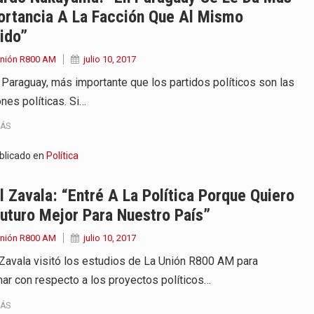
ortancia A La Facción Que Al Mismo
ido”
Unión R800 AM
julio 10, 2017
l Paraguay, más importante que los partidos políticos son las
nes políticas. Si…
MÁS
blicado en
Política
l Zavala: “Entré A La Política Porque Quiero
uturo Mejor Para Nuestro País”
Unión R800 AM
julio 10, 2017
 Zavala visitó los estudios de La Unión R800 AM para
mar con respecto a los proyectos políticos…
MÁS