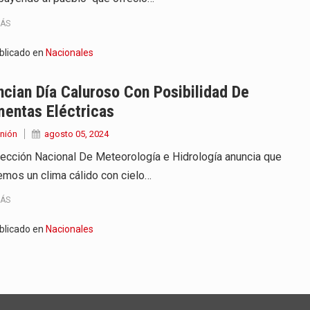
MÁS
blicado en
Nacionales
cian Día Caluroso Con Posibilidad De
entas Eléctricas
nión
agosto 05, 2024
rección Nacional De Meteorología e Hidrología anuncia que
emos un clima cálido con cielo…
MÁS
blicado en
Nacionales