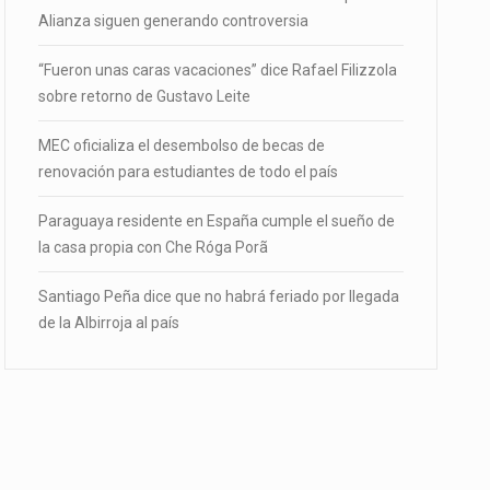
Alianza siguen generando controversia
“Fueron unas caras vacaciones” dice Rafael Filizzola
sobre retorno de Gustavo Leite
MEC oficializa el desembolso de becas de
renovación para estudiantes de todo el país
Paraguaya residente en España cumple el sueño de
la casa propia con Che Róga Porã
Santiago Peña dice que no habrá feriado por llegada
de la Albirroja al país