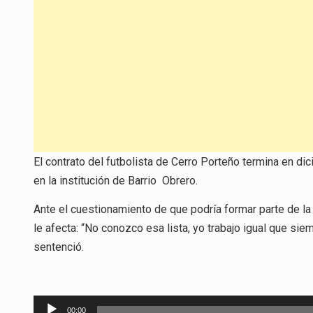
El contrato del futbolista de Cerro Porteño termina en di
en la institución de Barrio Obrero.
Ante el cuestionamiento de que podría formar parte de la 
le afecta: “No conozco esa lista, yo trabajo igual que siemp
sentenció.
Reproductor
00:00