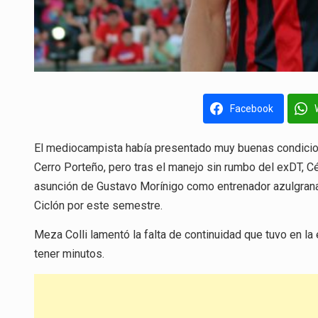
Facebook
El mediocampista había presentado muy buenas condicione
Cerro Porteño, pero tras el manejo sin rumbo del exDT, C
asunción de Gustavo Morínigo como entrenador azulgrana, 
Ciclón por este semestre.
Meza Colli lamentó la falta de continuidad que tuvo en la
tener minutos.