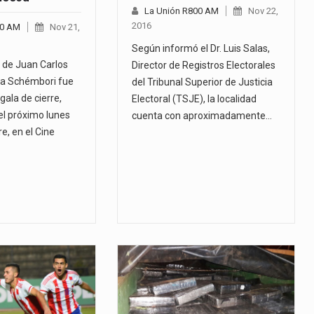
La Unión R800 AM
Nov 22,
2016
00 AM
Nov 21,
Según informó el Dr. Luis Salas,
 de Juan Carlos
Director de Registros Electorales
na Schémbori fue
del Tribunal Superior de Justicia
gala de cierre,
Electoral (TSJE), la localidad
l próximo lunes
cuenta con aproximadamente…
e, en el Cine