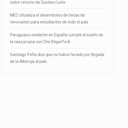
sobre retorno de Gustavo Leite
MEC oficializa el desembolso de becas de
renovación para estudiantes de todo el país
Paraguaya residente en España cumple el sueño de
la casa propia con Che Róga Porã
Santiago Peña dice que no habrá feriado por llegada
de la Albirroja al país