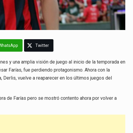
WhatsApp
Twitter
s y una amplia visión de juego al inicio de la temporada en
ésar Farías, fue perdiendo protagonismo. Ahora con la
Derlis, vuelve a reaparecer en los últimos juegos del
 era de Farías pero se mostró contento ahora por volver a