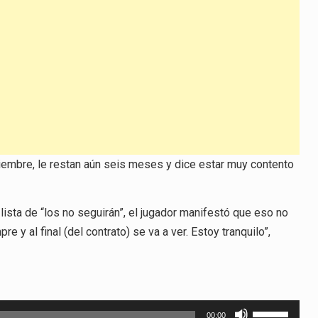
ciembre, le restan aún seis meses y dice estar muy contento
lista de “los no seguirán”, el jugador manifestó que eso no
re y al final (del contrato) se va a ver. Estoy tranquilo”,
Utiliza
00:00