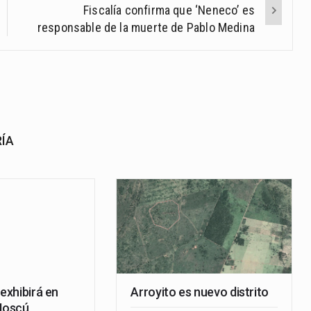
Fiscalía confirma que ‘Neneco’ es
responsable de la muerte de Pablo Medina
RÍA
 exhibirá en
Arroyito es nuevo distrito
 Moscú