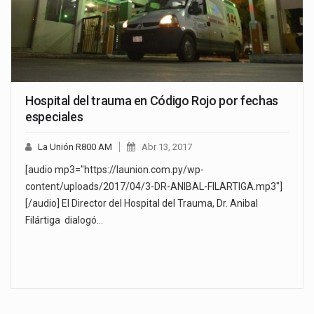
Hospital del trauma en Código Rojo por fechas
especiales
La Unión R800 AM
Abr 13, 2017
[audio mp3="https://launion.com.py/wp-
content/uploads/2017/04/3-DR-ANIBAL-FILARTIGA.mp3"]
[/audio] El Director del Hospital del Trauma, Dr. Anibal
Filártiga dialogó…