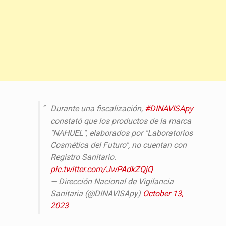
Durante una fiscalización,
#DINAVISApy
constató que los productos de la marca
"NAHUEL", elaborados por "Laboratorios
Cosmética del Futuro", no cuentan con
Registro Sanitario.
pic.twitter.com/JwPAdkZQjQ
— Dirección Nacional de Vigilancia
Sanitaria (@DINAVISApy)
October 13,
2023