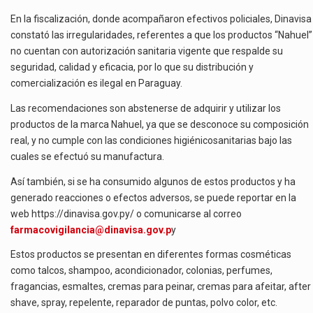
En la fiscalización, donde acompañaron efectivos policiales, Dinavisa
constató las irregularidades, referentes a que los productos “Nahuel”
no cuentan con autorización sanitaria vigente que respalde su
seguridad, calidad y eficacia, por lo que su distribución y
comercialización es ilegal en Paraguay.
Las recomendaciones son abstenerse de adquirir y utilizar los
productos de la marca Nahuel, ya que se desconoce su composición
real, y no cumple con las condiciones higiénicosanitarias bajo las
cuales se efectuó su manufactura.
Así también, si se ha consumido algunos de estos productos y ha
generado reacciones o efectos adversos, se puede reportar en la
web https://dinavisa.gov.py/ o comunicarse al correo
farmacovigilancia@dinavisa.gov.p
y
Estos productos se presentan en diferentes formas cosméticas
como talcos, shampoo, acondicionador, colonias, perfumes,
fragancias, esmaltes, cremas para peinar, cremas para afeitar, after
shave, spray, repelente, reparador de puntas, polvo color, etc.