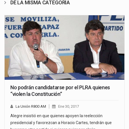
DE LA MISMA CATEGORÍA
No podrán candidatarse por el PLRA quienes
“violen la Constitución”
La Unión R800 AM
Ene 30, 2017
Alegre insistió en que quienes apoyen la reelección
presidencial y favorezcan a Horacio Cartes, tendrán que