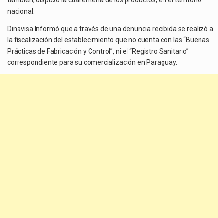
también, dispuso la cuarentena de los productos, en el territorio
nacional.
Dinavisa Informó que a través de una denuncia recibida se realizó a
la fiscalización del establecimiento que no cuenta con las “Buenas
Prácticas de Fabricación y Control”, ni el “Registro Sanitario”
correspondiente para su comercialización en Paraguay.