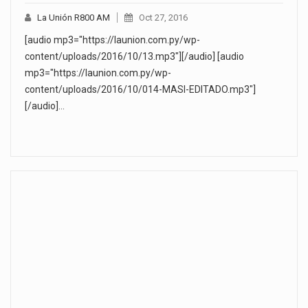
La Unión R800 AM
Oct 27, 2016
[audio mp3="https://launion.com.py/wp-
content/uploads/2016/10/13.mp3"][/audio] [audio
mp3="https://launion.com.py/wp-
content/uploads/2016/10/014-MASI-EDITADO.mp3"]
[/audio]…