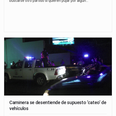
buscarse otro partido si quieren pujar por algún…
Caminera se desentiende de supuesto ‘cateo’ de
vehículos