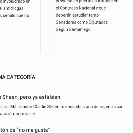
proyecto en puertas a tratarse en
vo involucrado en
el Congreso Nacional y que
al antidrogas
deberán estudiar tanto
, señaló que no…
Senadores como Diputados.
Según Samaniego,…
SMA CATEGORÍA
e Sheen, pero ya está bien
los TMZ, el actor Charlie Sheen fue hospitalizado de urgencia con
atación, pero ya se…
otón de “no me gusta”