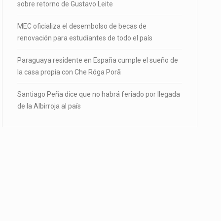
sobre retorno de Gustavo Leite
MEC oficializa el desembolso de becas de
renovación para estudiantes de todo el país
Paraguaya residente en España cumple el sueño de
la casa propia con Che Róga Porã
Santiago Peña dice que no habrá feriado por llegada
de la Albirroja al país