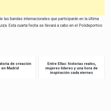
 las bandas internacionales que participarán en la última
uiza. Esta cuarta fecha se llevará a cabo en el Polideportivo
toria de creación
Entre Ellas: historias reales,
ia en Madrid
mujeres líderes y una hora de
inspiración cada viernes