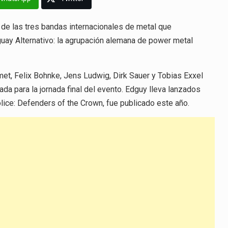
 de las tres bandas internacionales de metal que
aguay Alternativo: la agrupación alemana de power metal
t, Felix Bohnke, Jens Ludwig, Dirk Sauer y Tobias Exxel
da para la jornada final del evento. Edguy lleva lanzados
olice: Defenders of the Crown, fue publicado este año.