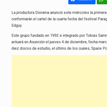
La productora Diorama anunció este miércoles la primera
conformarán el cartel de la cuarta fecha del festival Par
Edguy.
Este grupo fundado en 1992 e integrado por Tobias Samme
actuará en Asunción el jueves 4 de diciembre, fecha marca
diez discos de estudio, el último de los cuales, Space P