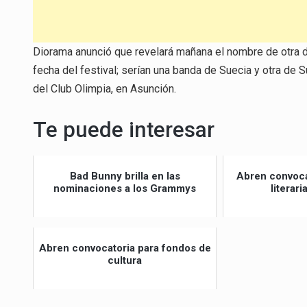
Diorama anunció que revelará mañana el nombre de otra de
fecha del festival; serían una banda de Suecia y otra de S
del Club Olimpia, en Asunción.
Te puede interesar
Bad Bunny brilla en las
Abren convoca
nominaciones a los Grammys
literar
Abren convocatoria para fondos de
cultura