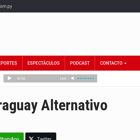
com.py
EPORTES
ESPECTÁCULOS
PODCAST
CONTACTO
raguay Alternativo
WhatsApp
Twitter