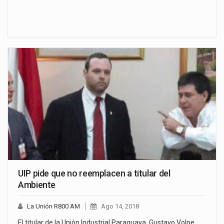
UIP pide que no reemplacen a titular del
Ambiente
La Unión R800 AM
Ago 14, 2018
El titular de la Unión Industrial Paraguaya, Gustavo Volpe,