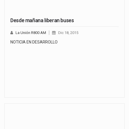
Desde mañana liberan buses
La Unión R800 AM
Dic 18, 2015
NOTICIA EN DESARROLLO