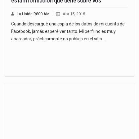
es la información que tiene sobre vos
La Unión R800 AM
Abr 15, 2018
Cuando descargué una copia de los datos de mi cuenta de
Facebook, jamás esperé ver tanto. Mi perfil no es muy
abarcador; prácticamente no publico en el sitio…