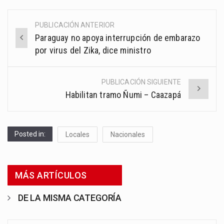
PUBLICACIÓN ANTERIOR
Post
Paraguay no apoya interrupción de embarazo
navigation
por virus del Zika, dice ministro
PUBLICACIÓN SIGUIENTE
Habilitan tramo Ñumi – Caazapá
Posted in:
Locales
Nacionales
MÁS ARTÍCULOS
DE LA MISMA CATEGORÍA