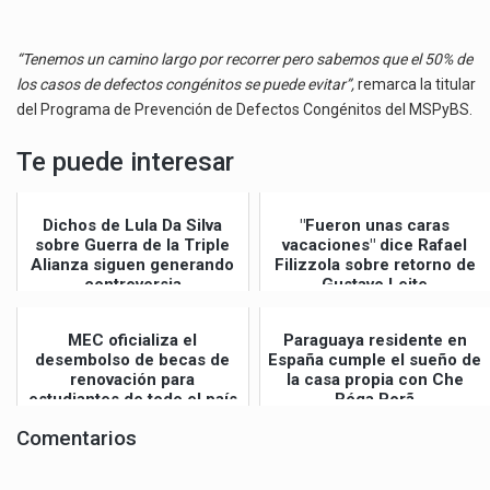
“Tenemos un camino largo por recorrer pero sabemos que el 50% de
los casos de defectos congénitos se puede evitar”,
remarca la titular
del Programa de Prevención de Defectos Congénitos del MSPyBS.
Te puede interesar
Dichos de Lula Da Silva
"Fueron unas caras
sobre Guerra de la Triple
vacaciones" dice Rafael
Alianza siguen generando
Filizzola sobre retorno de
controversia
Gustavo Leite
MEC oficializa el
Paraguaya residente en
desembolso de becas de
España cumple el sueño de
renovación para
la casa propia con Che
estudiantes de todo el país
Róga Porã
Comentarios