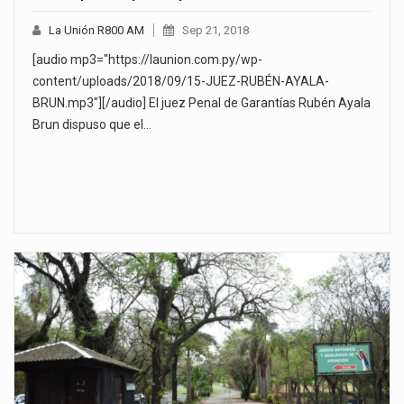
La Unión R800 AM
Sep 21, 2018
[audio mp3="https://launion.com.py/wp-
content/uploads/2018/09/15-JUEZ-RUBÉN-AYALA-
BRUN.mp3"][/audio] El juez Penal de Garantías Rubén Ayala
Brun dispuso que el…