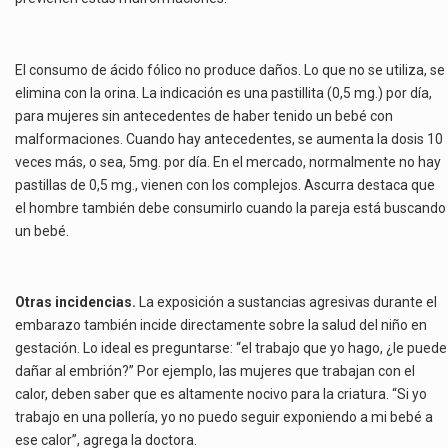
El consumo de ácido fólico no produce daños. Lo que no se utiliza, se
elimina con la orina. La indicación es una pastillita (0,5 mg.) por día,
para mujeres sin antecedentes de haber tenido un bebé con
malformaciones. Cuando hay antecedentes, se aumenta la dosis 10
veces más, o sea, 5mg. por día. En el mercado, normalmente no hay
pastillas de 0,5 mg., vienen con los complejos. Ascurra destaca que
el hombre también debe consumirlo cuando la pareja está buscando
un bebé.
Otras incidencias.
La exposición a sustancias agresivas durante el
embarazo también incide directamente sobre la salud del niño en
gestación. Lo ideal es preguntarse: “el trabajo que yo hago, ¿le puede
dañar al embrión?” Por ejemplo, las mujeres que trabajan con el
calor, deben saber que es altamente nocivo para la criatura. “Si yo
trabajo en una pollería, yo no puedo seguir exponiendo a mi bebé a
ese calor”, agrega la doctora.