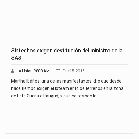
Sintechos exigen destitución del ministro de la
SAS
La Unión R800 AM
Dic 15, 2015
Martha Ibáñez, una de las manifestantes, dijo que desde
hace tiempo exigen el loteamiento de terrenos en la zona
de Lote Guasu e Itauguá, y que no reciben la…