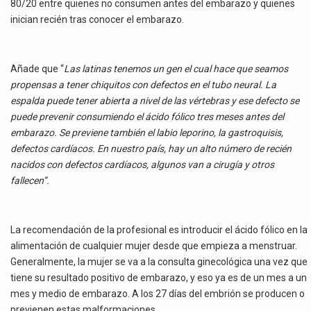
80/20 entre quienes no consumen antes del embarazo y quienes
inician recién tras conocer el embarazo.
Añade que “
Las latinas tenemos un gen el cual hace que seamos
propensas a tener chiquitos con defectos en el tubo neural. La
espalda puede tener abierta a nivel de las vértebras y ese defecto se
puede prevenir consumiendo el ácido fólico tres meses antes del
embarazo. Se previene también el labio leporino, la gastroquisis,
defectos cardíacos. En nuestro país, hay un alto número de recién
nacidos con defectos cardíacos, algunos van a cirugía y otros
fallecen”.
La recomendación de la profesional es introducir el ácido fólico en la
alimentación de cualquier mujer desde que empieza a menstruar.
Generalmente, la mujer se va a la consulta ginecológica una vez que
tiene su resultado positivo de embarazo, y eso ya es de un mes a un
mes y medio de embarazo. A los 27 días del embrión se producen o
previenen estas malformaciones.