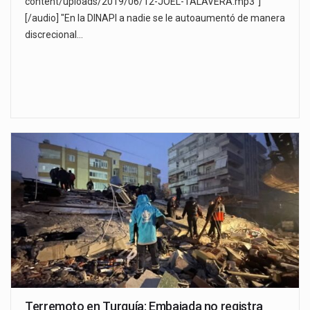
content/uploads/2019/06/12-JOEL-TALAVERA.mp3"]
[/audio] "En la DINAPI a nadie se le autoaumentó de manera
discrecional…
Terremoto en Turquía: Embajada no registra