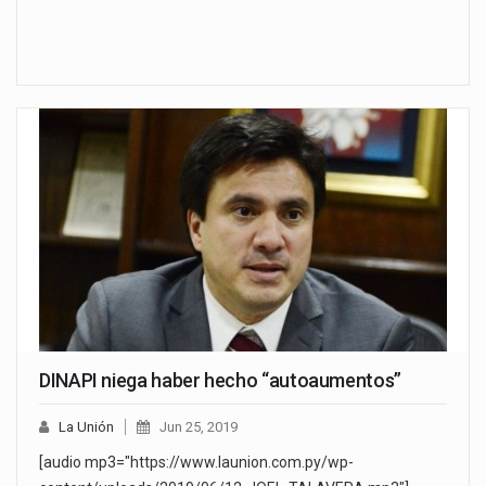
DINAPI niega haber hecho “autoaumentos”
La Unión
Jun 25, 2019
[audio mp3="https://www.launion.com.py/wp-