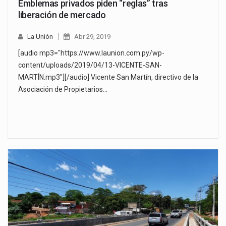
Emblemas privados piden “reglas” tras
liberación de mercado
La Unión
Abr 29, 2019
[audio mp3="https://www.launion.com.py/wp-
content/uploads/2019/04/13-VICENTE-SAN-
MARTÍN.mp3"][/audio] Vicente San Martín, directivo de la
Asociación de Propietarios…