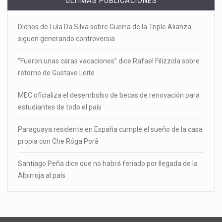
ÚLTIMAS PUBLICACIONES
Dichos de Lula Da Silva sobre Guerra de la Triple Alianza
siguen generando controversia
“Fueron unas caras vacaciones” dice Rafael Filizzola sobre
retorno de Gustavo Leite
MEC oficializa el desembolso de becas de renovación para
estudiantes de todo el país
Paraguaya residente en España cumple el sueño de la casa
propia con Che Róga Porã
Santiago Peña dice que no habrá feriado por llegada de la
Albirroja al país