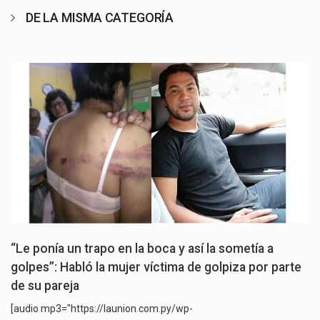
DE LA MISMA CATEGORÍA
“Le ponía un trapo en la boca y así la sometía a
golpes”: Habló la mujer víctima de golpiza por parte
de su pareja
[audio mp3="https://launion.com.py/wp-