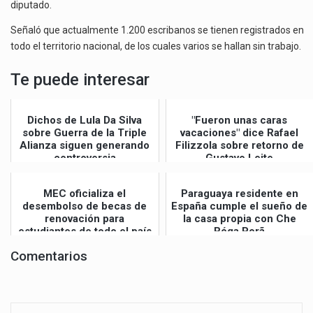
diputado.
Señaló que actualmente 1.200 escribanos se tienen registrados en
todo el territorio nacional, de los cuales varios se hallan sin trabajo.
Te puede interesar
Dichos de Lula Da Silva
"Fueron unas caras
sobre Guerra de la Triple
vacaciones" dice Rafael
Alianza siguen generando
Filizzola sobre retorno de
controversia
Gustavo Leite
MEC oficializa el
Paraguaya residente en
desembolso de becas de
España cumple el sueño de
renovación para
la casa propia con Che
estudiantes de todo el país
Róga Porã
Comentarios