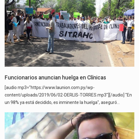
Funcionarios anuncian huelga en Clínicas
[audio mp3="https://www.launion.com.py/wp-
content/uploads/2019/06/02-DERLIS-TORRES.mp3"][/audio] "En
un 98% ya está decidido, es inminente la huelga", aseguró…