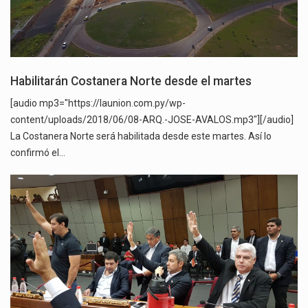
Habilitarán Costanera Norte desde el martes
[audio mp3="https://launion.com.py/wp-
content/uploads/2018/06/08-ARQ.-JOSE-AVALOS.mp3"][/audio]
La Costanera Norte será habilitada desde este martes. Así lo
confirmó el…