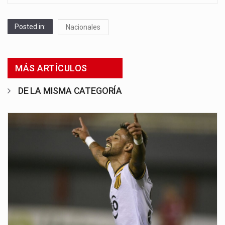
Posted in:
Nacionales
MÁS ARTÍCULOS
DE LA MISMA CATEGORÍA