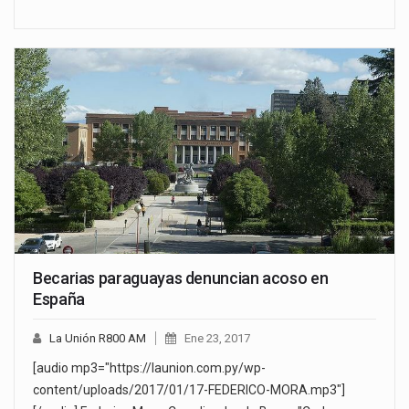
Becarias paraguayas denuncian acoso en
España
La Unión R800 AM
Ene 23, 2017
[audio mp3="https://launion.com.py/wp-
content/uploads/2017/01/17-FEDERICO-MORA.mp3"]