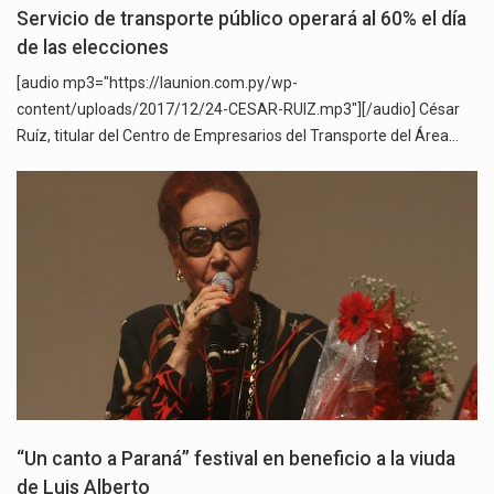
Servicio de transporte público operará al 60% el día
de las elecciones
[audio mp3="https://launion.com.py/wp-
content/uploads/2017/12/24-CESAR-RUIZ.mp3"][/audio] César
Ruíz, titular del Centro de Empresarios del Transporte del Área…
“Un canto a Paraná” festival en beneficio a la viuda
de Luis Alberto