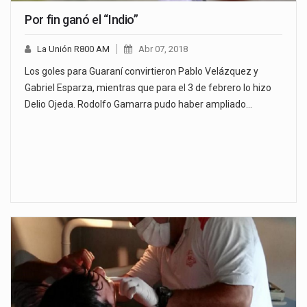
Por fin ganó el “Indio”
La Unión R800 AM
Abr 07, 2018
Los goles para Guaraní convirtieron Pablo Velázquez y
Gabriel Esparza, mientras que para el 3 de febrero lo hizo
Delio Ojeda. Rodolfo Gamarra pudo haber ampliado…