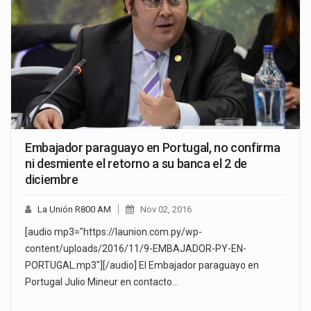
Embajador paraguayo en Portugal, no confirma
ni desmiente el retorno a su banca el 2 de
diciembre
La Unión R800 AM
Nov 02, 2016
[audio mp3="https://launion.com.py/wp-
content/uploads/2016/11/9-EMBAJADOR-PY-EN-
PORTUGAL.mp3"][/audio] El Embajador paraguayo en
Portugal Julio Mineur en contacto…