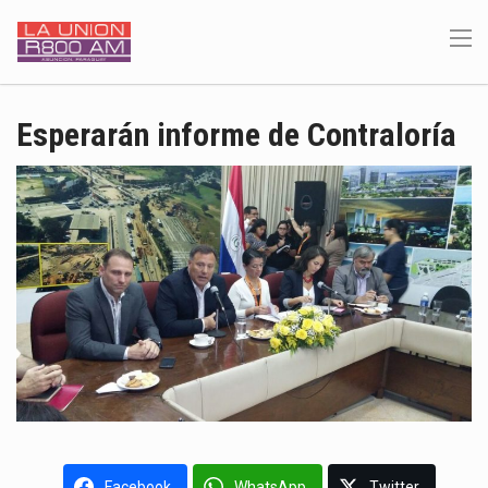
Esperarán informe de Contraloría
Facebook
WhatsApp
Twitter