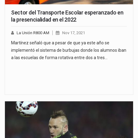
Sector del Transporte Escolar esperanzado en
la presencialidad en el 2022
La Unión R800 AM
Nov 17, 2021
Martínez señaló que a pesar de que ya este año se
implementó el sistema de burbujas donde los alumnos iban
a las escuelas de forma rotativa entre dos a tres…