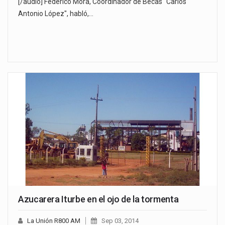
[/audio] Federico Mora, Coordinador de Becas "Carlos
Antonio López", habló,…
Azucarera Iturbe en el ojo de la tormenta
La Unión R800 AM
Sep 03, 2014