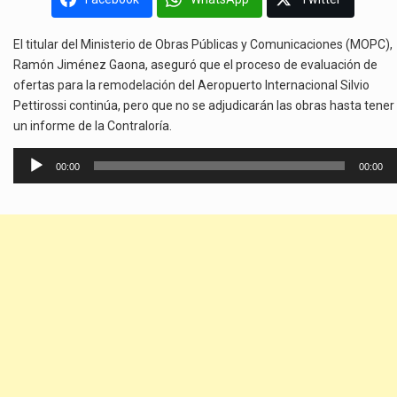
El titular del Ministerio de Obras Públicas y Comunicaciones (MOPC),
Ramón Jiménez Gaona, aseguró que el proceso de evaluación de
ofertas para la remodelación del Aeropuerto Internacional Silvio
Pettirossi continúa, pero que no se adjudicarán las obras hasta tener
un informe de la Contraloría.
Reproductor
00:00
00:00
de
audio