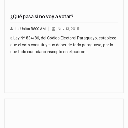
¿Qué pasa si no voy a votar?
La Unión R800 AM
Nov 13, 2015
a Ley Nº 834/86, del Código Electoral Paraguayo, establece
que el voto constituye un deber de todo paraguayo, por lo
que todo ciudadano inscripto en el padrón…