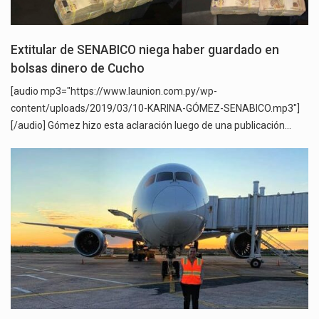
Extitular de SENABICO niega haber guardado en
bolsas dinero de Cucho
[audio mp3="https://www.launion.com.py/wp-
content/uploads/2019/03/10-KARINA-GÓMEZ-SENABICO.mp3"]
[/audio] Gómez hizo esta aclaración luego de una publicación…