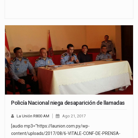
Policía Nacional niega desaparición de llamadas
La Unión R800 AM
Ago 21, 2017
[audio mp3="https://launion.com.py/wp-
content/uploads/2017/08/6-VITALE-CONF-DE-PRENSA-