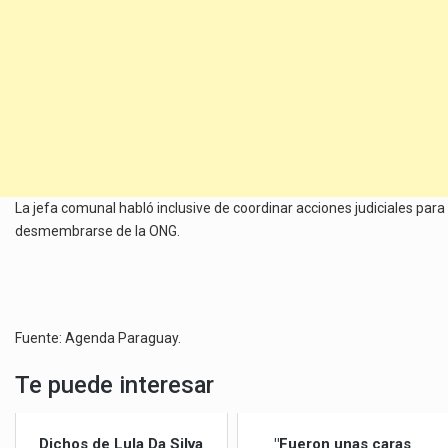
La jefa comunal habló inclusive de coordinar acciones judiciales para
desmembrarse de la ONG.
Fuente: Agenda Paraguay.
Te puede interesar
Dichos de Lula Da Silva
"Fueron unas caras