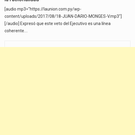
[audio mp3="https://launion.com.py/wp-
content/uploads/2017/08/18-JUAN-DARIO-MONGES-V.mp3"]
[/audio] Expresó que este veto del Ejecutivo es una línea
coherente.…