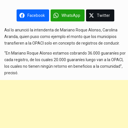
Facebook
WhatsApp
Twitter
Así lo anunció la intendenta de Mariano Roque Alonso, Carolina
Aranda, quien puso como ejemplo el monto que los municipios
transfieren a la OPACI solo en concepto de registros de conducir.
“En Mariano Roque Alonso estamos cobrando 36.000 guaraníes por
cada registro, de los cuales 20.000 guaraníes luego van a la OPACI,
los cuales no tienen ningún retorno en beneficios a la comunidad”,
precisó.