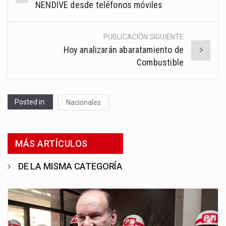
navigation
NENDIVE desde teléfonos móviles
PUBLICACIÓN SIGUIENTE
Hoy analizarán abaratamiento de
Combustible
Posted in:
Nacionales
MÁS ARTÍCULOS
DE LA MISMA CATEGORÍA