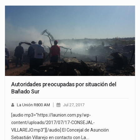
Autoridades preocupadas por situación del
Bañado Sur
La Unión R800 AM
Jul 27, 2017
[audio mp3="https://launion.com.py/wp-
content/uploads/2017/07/17-CONSEJAL-
VILLAREJO.mp3"][/audio] El Concejal de Asunción
Sebastián Villarejo en contacto con La…