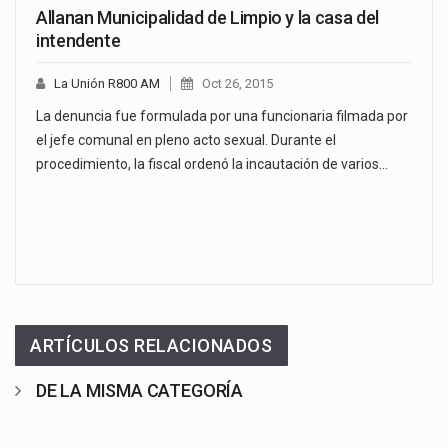
Allanan Municipalidad de Limpio y la casa del
intendente
La Unión R800 AM
Oct 26, 2015
La denuncia fue formulada por una funcionaria filmada por
el jefe comunal en pleno acto sexual. Durante el
procedimiento, la fiscal ordenó la incautación de varios…
ARTÍCULOS RELACIONADOS
DE LA MISMA CATEGORÍA