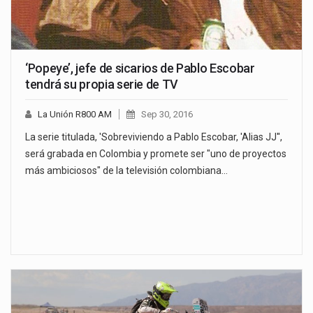
‘Popeye’, jefe de sicarios de Pablo Escobar
tendrá su propia serie de TV
La Unión R800 AM
Sep 30, 2016
La serie titulada, 'Sobreviviendo a Pablo Escobar, 'Alias JJ'',
será grabada en Colombia y promete ser "uno de proyectos
más ambiciosos" de la televisión colombiana…