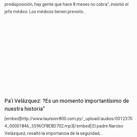
predisposición, hay gente que hace 8 meses no cobra", insistió el
jefe médico. Los médicos tienen previsto…
Pa’i Velázquez: ?Es un momento importantísimo de
nuestra historia”
[embed]http://www.launionr800.com.py/_upload/audios/0012370
4_00001846_5596CF8E8D702.mp3[/embed] El padre Narciso
Velázquez, resaltó la importancia de la seguridad,…