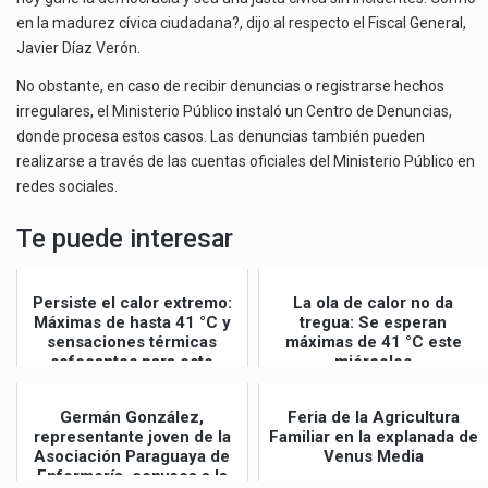
en la madurez cívica ciudadana?, dijo al respecto el Fiscal General,
Javier Díaz Verón.
No obstante, en caso de recibir denuncias o registrarse hechos
irregulares, el Ministerio Público instaló un Centro de Denuncias,
donde procesa estos casos. Las denuncias también pueden
realizarse a través de las cuentas oficiales del Ministerio Público en
redes sociales.
Te puede interesar
Persiste el calor extremo:
La ola de calor no da
Máximas de hasta 41 °C y
tregua: Se esperan
sensaciones térmicas
máximas de 41 °C este
sofocantes para este
miércoles
jueves
Germán González,
Feria de la Agricultura
representante joven de la
Familiar en la explanada de
Asociación Paraguaya de
Venus Media
Enfermería, convoca a la