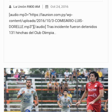
La Unión R800 AM
Oct 24, 2016
[audio mp3="https://launion.com.py/wp-
content/uploads/2016/10/3-COMISARIO-LUIS-
DORELLE.mp3"][/audio] Tras incidente fueron detenidos
131 hinchas del Club Olimpia…