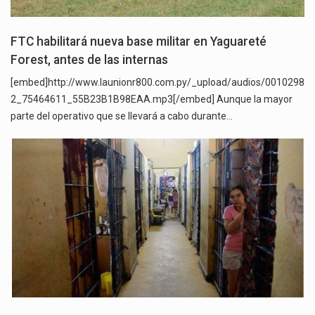
FTC habilitará nueva base militar en Yaguareté
Forest, antes de las internas
[embed]http://www.launionr800.com.py/_upload/audios/0010298
2_75464611_55B23B1B98EAA.mp3[/embed] Aunque la mayor
parte del operativo que se llevará a cabo durante…