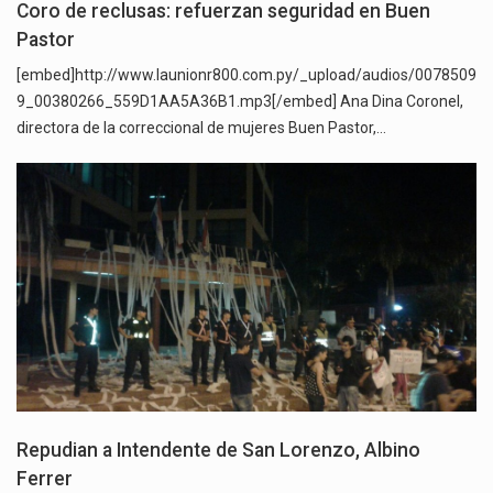
Coro de reclusas: refuerzan seguridad en Buen
Pastor
[embed]http://www.launionr800.com.py/_upload/audios/0078509
9_00380266_559D1AA5A36B1.mp3[/embed] Ana Dina Coronel,
directora de la correccional de mujeres Buen Pastor,…
Repudian a Intendente de San Lorenzo, Albino
Ferrer