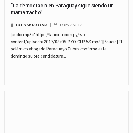
“La democracia en Paraguay sigue siendo un
mamarracho”
La Unión R800 AM
Mar 27, 2017
[audio mp3="https://launion.com.py/wp-
content/uploads/2017/03/05-PYO-CUBAS.mp3"][/audio] El
polémico abogado Paraguayo Cubas confirmó este
domingo su pre candidatura…