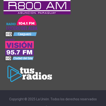
Copyright © 2025 La Unión. Todos los derechos reservados