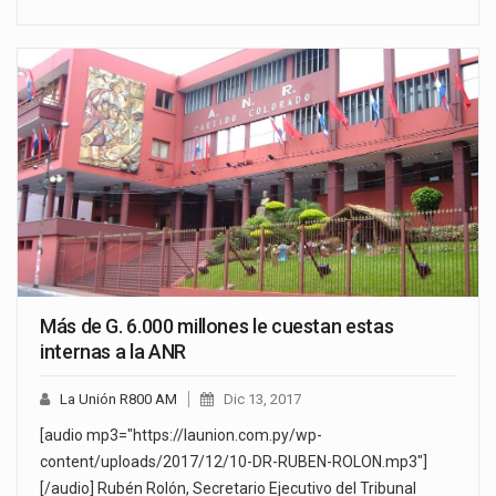
Más de G. 6.000 millones le cuestan estas
internas a la ANR
La Unión R800 AM
Dic 13, 2017
[audio mp3="https://launion.com.py/wp-
content/uploads/2017/12/10-DR-RUBEN-ROLON.mp3"]
[/audio] Rubén Rolón, Secretario Ejecutivo del Tribunal