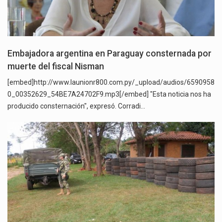
Embajadora argentina en Paraguay consternada por
muerte del fiscal Nisman
[embed]http://www.launionr800.com.py/_upload/audios/6590958
0_00352629_54BE7A24702F9.mp3[/embed] "Esta noticia nos ha
producido consternación", expresó. Corradi…