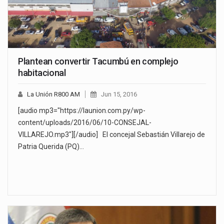
Plantean convertir Tacumbú en complejo
habitacional
La Unión R800 AM
Jun 15, 2016
[audio mp3="https://launion.com.py/wp-
content/uploads/2016/06/10-CONSEJAL-
VILLAREJO.mp3"][/audio] El concejal Sebastián Villarejo de
Patria Querida (PQ)…