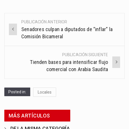
PUBLICACIÓN ANTERIOR
Post
Senadores culpan a diputados de “inflar” la
navigation
Comisión Bicameral
PUBLICACIÓN SIGUIENTE
Tienden bases para intensificar flujo
comercial con Arabia Saudita
Posted in:
Locales
MÁS ARTÍCULOS
DE LA MISMA CATEGORÍA