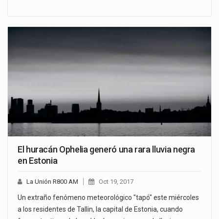
El huracán Ophelia generó una rara lluvia negra
en Estonia
La Unión R800 AM
Oct 19, 2017
Un extraño fenómeno meteorológico "tapó" este miércoles
a los residentes de Tallin, la capital de Estonia, cuando