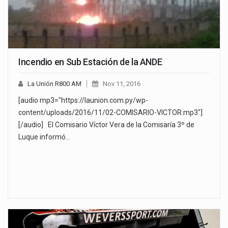
Incendio en Sub Estación de la ANDE
La Unión R800 AM
Nov 11, 2016
[audio mp3="https://launion.com.py/wp-
content/uploads/2016/11/02-COMISARIO-VICTOR.mp3"]
[/audio] El Comisario Víctor Vera de la Comisaría 3º de
Luque informó…