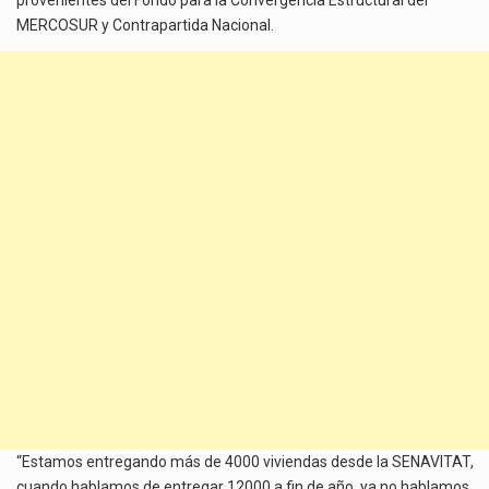
MERCOSUR y Contrapartida Nacional.
“Estamos entregando más de 4000 viviendas desde la SENAVITAT,
cuando hablamos de entregar 12000 a fin de año, ya no hablamos