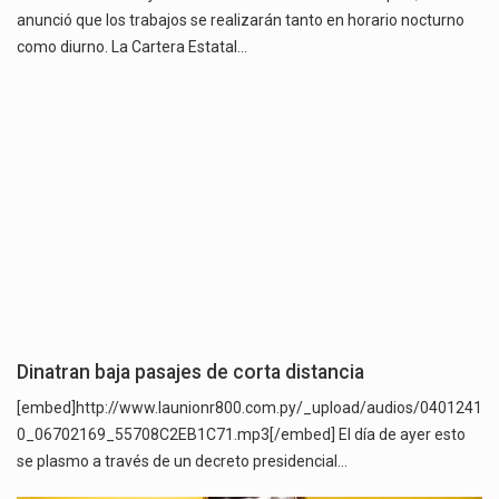
anunció que los trabajos se realizarán tanto en horario nocturno
como diurno. La Cartera Estatal…
Dinatran baja pasajes de corta distancia
[embed]http://www.launionr800.com.py/_upload/audios/0401241
0_06702169_55708C2EB1C71.mp3[/embed] El día de ayer esto
se plasmo a través de un decreto presidencial…