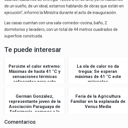
de un sueño, de un ideal, estamos hablando de obras que están en
ejecución”, informó la Ministra durante el acto de inauguración.
Las casas cuentan con una sala-comedor-cocina, baño, 2
dormitorios y lavadero, con un total de 44 metros cuadrados de
superficie construida.
Te puede interesar
Persiste el calor extremo:
La ola de calor no da
Máximas de hasta 41 °C y
tregua: Se esperan
sensaciones térmicas
máximas de 41 °C este
sofocantes para este
miércoles
jueves
Germán González,
Feria de la Agricultura
representante joven de la
Familiar en la explanada de
Asociación Paraguaya de
Venus Media
Enfermería, convoca a la
Gran Mar...
Comentarios