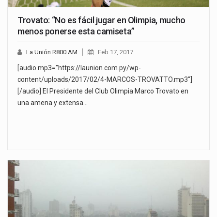
Trovato: “No es fácil jugar en Olimpia, mucho
menos ponerse esta camiseta”
La Unión R800 AM
Feb 17, 2017
[audio mp3="https://launion.com.py/wp-
content/uploads/2017/02/4-MARCOS-TROVATTO.mp3"]
[/audio] El Presidente del Club Olimpia Marco Trovato en
una amena y extensa…