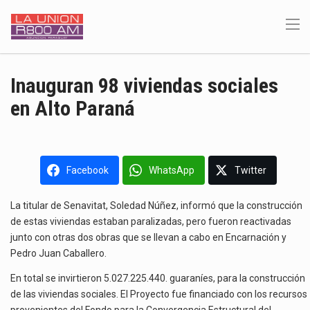
Inauguran 98 viviendas sociales
en Alto Paraná
Facebook
WhatsApp
Twitter
La titular de Senavitat, Soledad Núñez, informó que la construcción
de estas viviendas estaban paralizadas, pero fueron reactivadas
junto con otras dos obras que se llevan a cabo en Encarnación y
Pedro Juan Caballero.
En total se invirtieron 5.027.225.440. guaraníes, para la construcción
de las viviendas sociales. El Proyecto fue financiado con los recursos
provenientes del Fondo para la Convergencia Estructural del