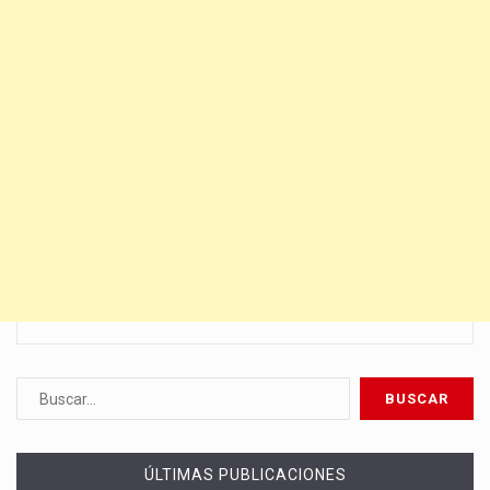
ÚLTIMAS PUBLICACIONES