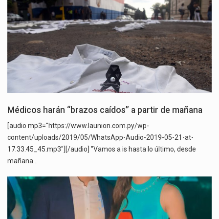
Médicos harán “brazos caídos” a partir de mañana
[audio mp3="https://www.launion.com.py/wp-
content/uploads/2019/05/WhatsApp-Audio-2019-05-21-at-
17.33.45_45.mp3"][/audio] "Vamos a is hasta lo último, desde
mañana…