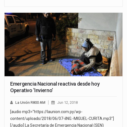
Emergencia Nacional reactiva desde hoy
Operativo ‘Invierno’
La Unión R800 AM
Jun 12, 2018
[audio mp3="https://launion.com.py/wp-
content/uploads/2018/06/07-iING.-MIGUEL-CURITA.mp3"]
[/audio] La Secretaría de Emergencia Nacional (SEN)