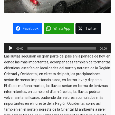
Facebook
WhatsApp
Twitter
Reproductor
00:00
00:00
de
Las lluvias seguirían en gran parte del país en la jornada de hoy, en
audio
donde las más importantes, acompañadas también de tormentas
eléctricas, estarían en localidades del norte y noreste de la Región
Oriental y Occidental; en el resto del país, las precipitaciones
serían de menor importancia o sea, en forma leve y dispersa.
El día de mañana martes, las lluvias serían en forma de lloviznas
intermitentes; en cambio, el día miércoles, las lluvias podrían
volver a intensificarse, pudiendo dar valores acumulados más
importantes en el noreste de la Región Occidental, como así
también en el norte y noreste de la Oriental. El ambiente a nivel