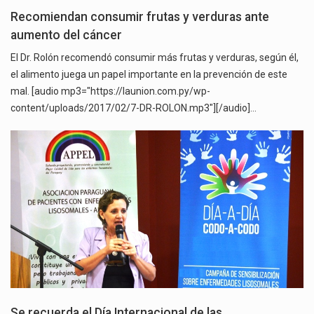
Recomiendan consumir frutas y verduras ante
aumento del cáncer
El Dr. Rolón recomendó consumir más frutas y verduras, según él,
el alimento juega un papel importante en la prevención de este
mal. [audio mp3="https://launion.com.py/wp-
content/uploads/2017/02/7-DR-ROLON.mp3"][/audio]…
Se recuerda el Día Internacional de las