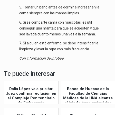
5. Tomar un baño antes de dormir e ingresar en la
cama siempre con las manos limpias.
6. Si se comparte cama con mascotas, es útil
conseguir una manta para que se acuesten y que
sea lavada cuanto menos una vez a la semana.
7. Si alguien está enfermo, se debe intensificar la
limpieza y lavar la ropa con más frecuencia.
Con información de Infobae.
Te puede interesar
Dalia López va a prisión:
Banco de Huesos de la
Juez confirma reclusión en
Facultad de Ciencias
el Complejo Penitenciario
Médicas de la UNA alcanza
de Emboscada
el injerto óseo cadavérico
N° 1...