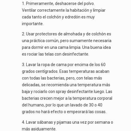
1. Primeramente, deshacerse del polvo.
Ventilar correctamente la habitación y limpiar
cada tanto ​​el colchón y edredón es muy
importante.
2. Usar protectores de almohada y de colchón es
una práctica común, pero sumamente necesaria
para dormir en una cama limpia. Una buena idea
es rociar las telas con desinfectante.
3. Lavar la ropa de cama por encima de los 60
grados centígrados. Esas temperaturas acaban
con todas las bacterias, pero, con telas más
delicadas, se recomienda una temperatura más
baja y rociarlo con spray desinfectante luego. Las
bacterias crecen mejor a la temperatura corporal
del humano, por lo que un lavado de 30 o 40
grados no hará efecto o empeorará las cosas.
4. Lavar sábanas y pijamas una vez por semana o
más asiduamente.