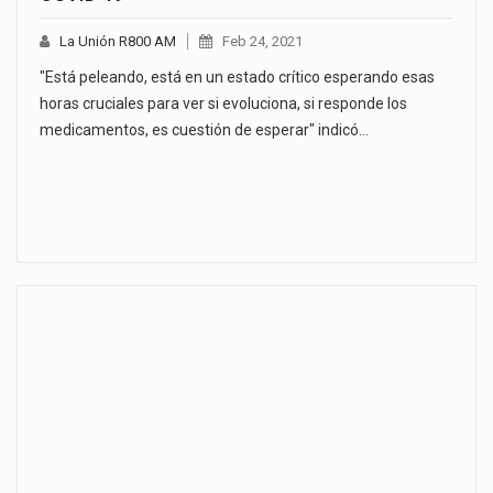
La Unión R800 AM
Feb 24, 2021
"Está peleando, está en un estado crítico esperando esas
horas cruciales para ver si evoluciona, si responde los
medicamentos, es cuestión de esperar" indicó…