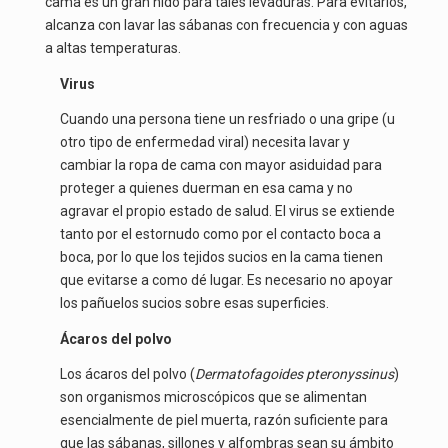
cama es un gran nido para tales levaduras. Para evitarlos,
alcanza con lavar las sábanas con frecuencia y con aguas
a altas temperaturas.
Virus
Cuando una persona tiene un resfriado o una gripe (u
otro tipo de enfermedad viral) necesita lavar y
cambiar la ropa de cama con mayor asiduidad para
proteger a quienes duerman en esa cama y no
agravar el propio estado de salud. El virus se extiende
tanto por el estornudo como por el contacto boca a
boca, por lo que los tejidos sucios en la cama tienen
que evitarse a como dé lugar. Es necesario no apoyar
los pañuelos sucios sobre esas superficies.
Ácaros del polvo
Los ácaros del polvo (
Dermatofagoides pteronyssinus
)
son organismos microscópicos que se alimentan
esencialmente de piel muerta, razón suficiente para
que las sábanas, sillones y alfombras sean su ámbito