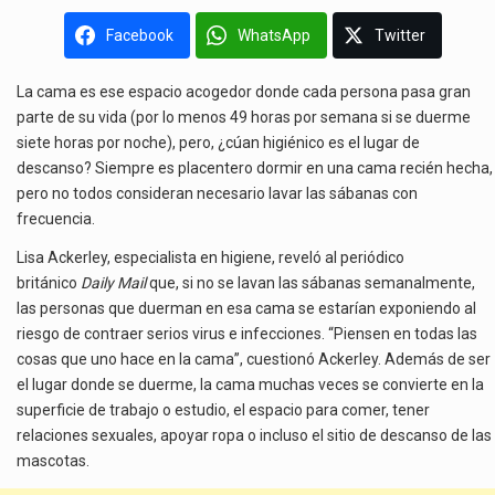
Facebook
WhatsApp
Twitter
La cama es ese espacio acogedor donde cada persona pasa gran
parte de su vida (por lo menos 49 horas por semana si se duerme
siete horas por noche), pero, ¿cúan higiénico es el lugar de
descanso? Siempre es placentero dormir en una cama recién hecha,
pero no todos consideran necesario lavar las sábanas con
frecuencia.
Lisa Ackerley, especialista en higiene, reveló al periódico
británico
Daily Mail
que, si no se lavan las sábanas semanalmente,
las personas que duerman en esa cama se estarían exponiendo al
riesgo de contraer serios virus e infecciones. “Piensen en todas las
cosas que uno hace en la cama”, cuestionó Ackerley. Además de ser
el lugar donde se duerme, la cama muchas veces se convierte en la
superficie de trabajo o estudio, el espacio para comer, tener
relaciones sexuales, apoyar ropa o incluso el sitio de descanso de las
mascotas.