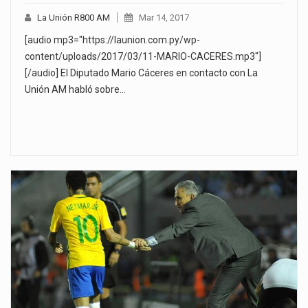
La Unión R800 AM
Mar 14, 2017
[audio mp3="https://launion.com.py/wp-
content/uploads/2017/03/11-MARIO-CACERES.mp3"]
[/audio] El Diputado Mario Cáceres en contacto con La
Unión AM habló sobre…