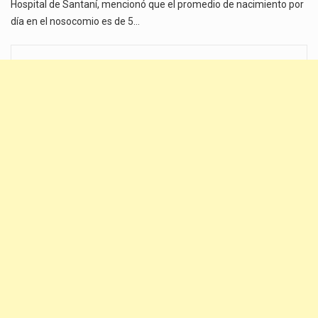
Hospital de Santaní, mencionó que el promedio de nacimiento por
día en el nosocomio es de 5…