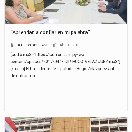
“Aprendan a confiar en mi palabra”
La Unión R800 AM
Abr 07, 2017
[audio mp3="https://launion.com.py/wp-
content/uploads/2017/04/7-DIP-HUGO-VELAZQUEZ.mp3"]
[/audio] El Presidente de Diputados Hugo Velázquez antes
de entrar a la…