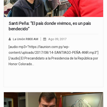
Santi Peña: “El país donde vivimos, es un país
bendecido”
La Unión R800 AM
Ago 09, 2017
[audio mp3="https://launion.com.py/wp-
content/uploads/2017/08/14-SANTIAGO-PEÑA-ANR.mp3"]
[/audio] El Precandidato a la Presidencia de la República por
Honor Colorado…