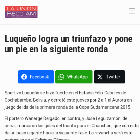
Luqueño logra un triunfazo y pone
un pie en la siguiente ronda
Facebook
WhatsApp
Twitter
Sportivo Luqueño se hizo fuerte en el Estadio Félix Capriles de
Cochabamba, Bolivia, y derrotó este jueves por 2 a 1 al Aurora en
juego de ida de la primera ronda de la Copa Sudamericana 2015.
El portero Wanerge Delgado, en contra, y José Leguizamón, de
penal, marcaron los goles del triunfo para el Chanchón, que con esto
da un paso gigante hacia la siguiente fase. La revancha será este
miércoles en el Feliciano Cáceres.