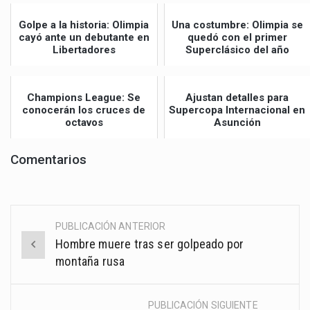
Golpe a la historia: Olimpia
Una costumbre: Olimpia se
cayó ante un debutante en
quedó con el primer
Libertadores
Superclásico del año
Champions League: Se
Ajustan detalles para
conocerán los cruces de
Supercopa Internacional en
octavos
Asunción
Comentarios
PUBLICACIÓN ANTERIOR
Post
Hombre muere tras ser golpeado por
navigation
montaña rusa
PUBLICACIÓN SIGUIENTE