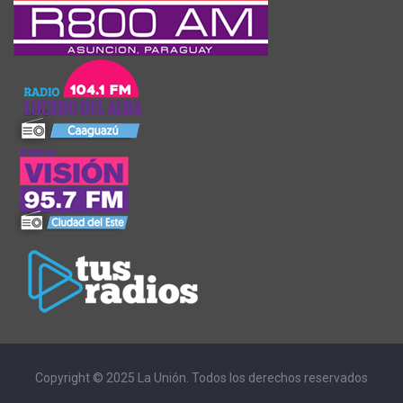
Copyright © 2025 La Unión. Todos los derechos reservados