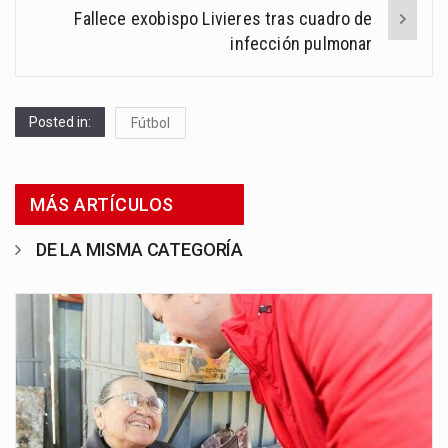
Fallece exobispo Livieres tras cuadro de
infección pulmonar
Posted in:
Fútbol
MÁS ARTÍCULOS
DE LA MISMA CATEGORÍA