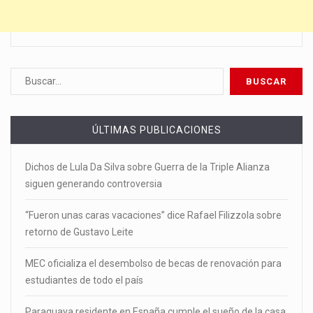
ÚLTIMAS PUBLICACIONES
Dichos de Lula Da Silva sobre Guerra de la Triple Alianza
siguen generando controversia
“Fueron unas caras vacaciones” dice Rafael Filizzola sobre
retorno de Gustavo Leite
MEC oficializa el desembolso de becas de renovación para
estudiantes de todo el país
Paraguaya residente en España cumple el sueño de la casa