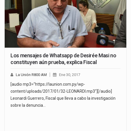
Los mensajes de Whatsapp de Desirée Masi no
constituyen aún prueba, explica Fiscal
La Unión R800 AM
Ene 30, 2017
[audio mp3="https://launion.com.py/wp-
content/uploads/2017/01/32-LEONARDI.mp3"][/audio]
Leonardi Guerrero, Fiscal que lleva a cabo la investigación
sobre la denuncia…