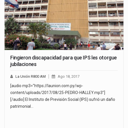
Fingieron discapacidad para que IPS les otorgue
jubilaciones
La Unión R800 AM
Ago 18, 2017
[audio mp3="https://launion.com.py/wp-
content/uploads/2017/08/25-PEDRO-HALLEY.mp3"]
[/audio] El Instituto de Previsión Social (IPS) sufrió un daño
patrimonial…