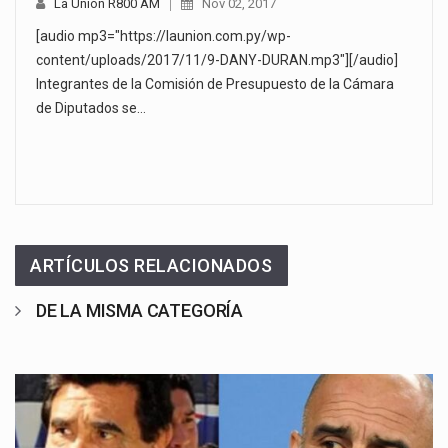
La Unión R800 AM
Nov 02, 2017
[audio mp3="https://launion.com.py/wp-
content/uploads/2017/11/9-DANY-DURAN.mp3"][/audio]
Integrantes de la Comisión de Presupuesto de la Cámara
de Diputados se…
ARTÍCULOS RELACIONADOS
DE LA MISMA CATEGORÍA