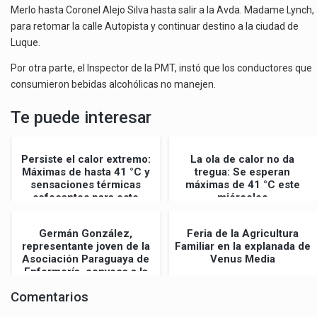
Merlo hasta Coronel Alejo Silva hasta salir a la Avda. Madame Lynch,
para retomar la calle Autopista y continuar destino a la ciudad de
Luque.
Por otra parte, el Inspector de la PMT, instó que los conductores que
consumieron bebidas alcohólicas no manejen.
Te puede interesar
Persiste el calor extremo:
La ola de calor no da
Máximas de hasta 41 °C y
tregua: Se esperan
sensaciones térmicas
máximas de 41 °C este
sofocantes para este
miércoles
jueves
Germán González,
Feria de la Agricultura
representante joven de la
Familiar en la explanada de
Asociación Paraguaya de
Venus Media
Enfermería, convoca a la
Gran Mar...
Comentarios