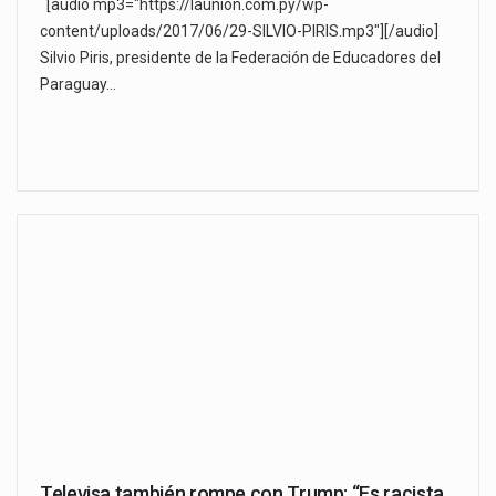
[audio mp3="https://launion.com.py/wp-
content/uploads/2017/06/29-SILVIO-PIRIS.mp3"][/audio]
Silvio Piris, presidente de la Federación de Educadores del
Paraguay…
Televisa también rompe con Trump: “Es racista