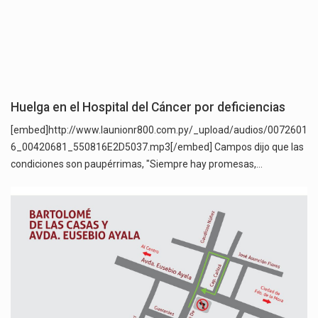
Huelga en el Hospital del Cáncer por deficiencias
[embed]http://www.launionr800.com.py/_upload/audios/0072601
6_00420681_550816E2D5037.mp3[/embed] Campos dijo que las
condiciones son paupérrimas, "Siempre hay promesas,…