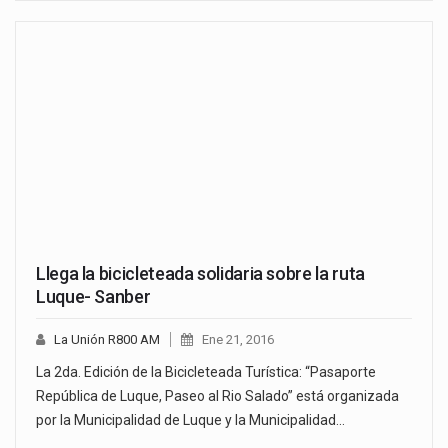
Llega la bicicleteada solidaria sobre la ruta
Luque- Sanber
La Unión R800 AM
Ene 21, 2016
La 2da. Edición de la Bicicleteada Turística: “Pasaporte
República de Luque, Paseo al Rio Salado” está organizada
por la Municipalidad de Luque y la Municipalidad…