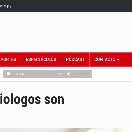
com.py
EPORTES
ESPECTÁCULOS
PODCAST
CONTACTO
iologos son