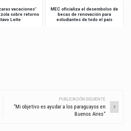
caras vacaciones"
MEC oficializa el desembolso de
izzola sobre retorno
becas de renovación para
tavo Leite
estudiantes de todo el país
PUBLICACIÓN SIGUIENTE
“Mi objetivo es ayudar a los paraguayos en
Buenos Aires”