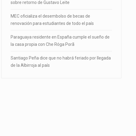
sobre retorno de Gustavo Leite
MEC oficializa el desembolso de becas de
renovación para estudiantes de todo el país
Paraguaya residente en España cumple el sueño de
la casa propia con Che Róga Porã
Santiago Peña dice que no habrá feriado por llegada
de la Albirroja al país