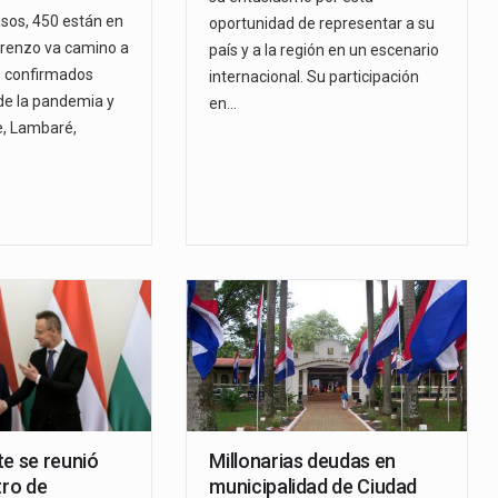
asos, 450 están en
oportunidad de representar a su
orenzo va camino a
país y a la región en un escenario
s confirmados
internacional. Su participación
 de la pandemia y
en…
e, Lambaré,
te se reunió
Millonarias deudas en
tro de
municipalidad de Ciudad