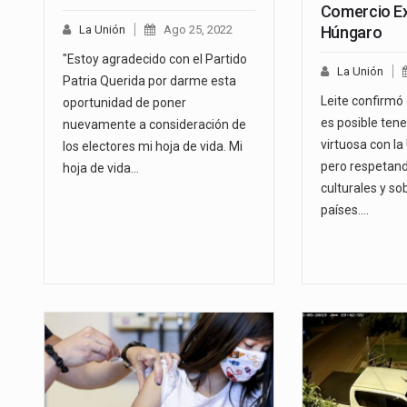
Comercio Ex
La Unión
Ago 25, 2022
Húngaro
"Estoy agradecido con el Partido
La Unión
Patria Querida por darme esta
Leite confirmó 
oportunidad de poner
es posible ten
nuevamente a consideración de
virtuosa con la
los electores mi hoja de vida. Mi
pero respetand
hoja de vida…
culturales y so
países.…