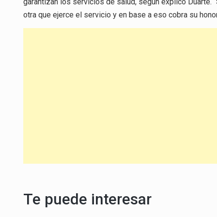
garantizan los servicios de salud, según explicó Duarte. 
otra que ejerce el servicio y en base a eso cobra su hono
Te puede interesar