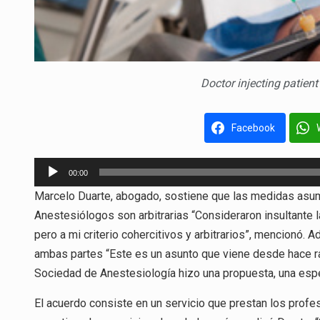
Doctor injecting patien
Facebook
Reproductor
00:00
de
Marcelo Duarte, abogado, sostiene que las medidas asum
audio
Anestesiólogos son arbitrarias “Consideraron insultante
pero a mi criterio cohercitivos y arbitrarios”, mencionó. 
ambas partes “Este es un asunto que viene desde hace rat
Sociedad de Anestesiología hizo una propuesta, una espe
El acuerdo consiste en un servicio que prestan los profe