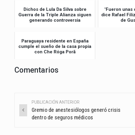
Dichos de Lula Da Silva sobre
"Fueron unas 
Guerra de la Triple Alianza siguen
dice Rafael Fil
generando controversia
de Gus
Paraguaya residente en España
cumple el sueño de la casa propia
con Che Róga Porã
Comentarios
PUBLICACIÓN ANTERIOR
Post
Gremio de anestesiólogos generó crisis
navigation
dentro de seguros médicos