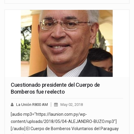
Cuestionado presidente del Cuerpo de
Bomberos fue reelecto
La Unión R800 AM
May 02, 2018
[audio mp3="https://launion.com.py/wp-
content/uploads/2018/05/04-ALEJANDRO-BUZO.mp3"]
[/audio] El Cuerpo de Bomberos Voluntarios del Paraguay