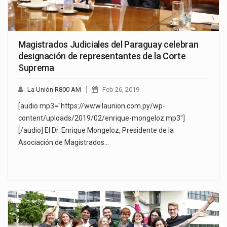
Magistrados Judiciales del Paraguay celebran
designación de representantes de la Corte
Suprema
La Unión R800 AM
Feb 26, 2019
[audio mp3="https://www.launion.com.py/wp-
content/uploads/2019/02/enrique-mongeloz.mp3"]
[/audio] El Dr. Enrique Mongeloz, Presidente de la
Asociación de Magistrados…