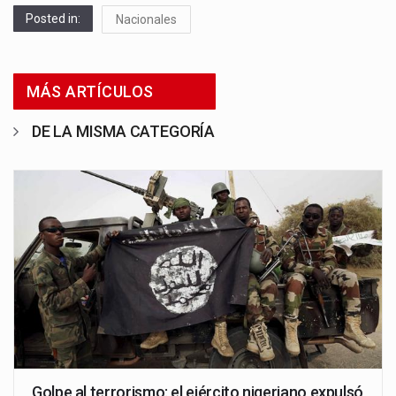
Posted in:
Nacionales
MÁS ARTÍCULOS
DE LA MISMA CATEGORÍA
Golpe al terrorismo: el ejército nigeriano expulsó