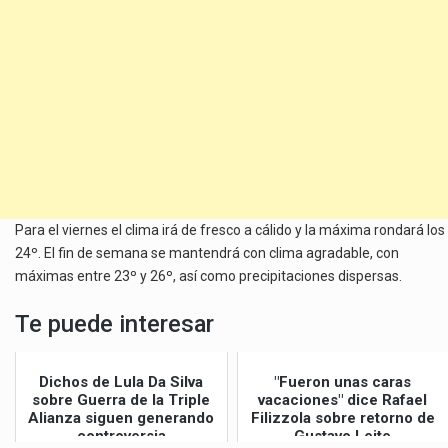
Para el viernes el clima irá de fresco a cálido y la máxima rondará los
24º. El fin de semana se mantendrá con clima agradable, con
máximas entre 23º y 26º, así como precipitaciones dispersas.
Te puede interesar
Dichos de Lula Da Silva
"Fueron unas caras
sobre Guerra de la Triple
vacaciones" dice Rafael
Alianza siguen generando
Filizzola sobre retorno de
controversia
Gustavo Leite