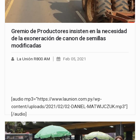
Gremio de Productores insisten en la necesidad
de la exoneración de canon de semillas
modificadas
La Unión R800 AM
Feb 05, 2021
[audio mp3="https://www.launion.com.py/wp-
content/uploads/2021/02/02-DANIEL-MATWIJCZUK.mp3"]
[/audio]