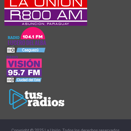
Copyright © 2025 La Unión. Todos los derechos reservados