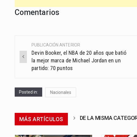
Comentarios
PUBLICACIÓN ANTERIOR
Post
Devin Booker, el NBA de 20 años que batió
navigation
la mejor marca de Michael Jordan en un
partido: 70 puntos
Posted in:
Nacionales
DE LA MISMA CATEGO
MÁS ARTÍCULOS