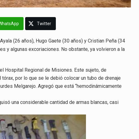
WhatsApp
Twitter
Ayala (26 años), Hugo Gaete (30 años) y Cristian Peña (34
les y algunas excoriaciones. No obstante, ya volvieron a la
el Hospital Regional de Misiones. Este sujeto, de
 tórax, por lo que se le debió colocar un tubo de drenaje
, Lourdes Melgarejo. Agregó que está “hemodinámicamente
requisó una considerable cantidad de armas blancas, casi