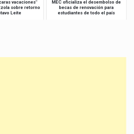
caras vacaciones"
MEC oficializa el desembolso de
izzola sobre retorno
becas de renovación para
tavo Leite
estudiantes de todo el país