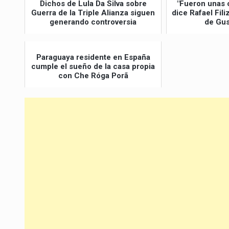
Dichos de Lula Da Silva sobre
"Fueron unas 
Guerra de la Triple Alianza siguen
dice Rafael Fil
generando controversia
de Gus
Paraguaya residente en España
cumple el sueño de la casa propia
con Che Róga Porã