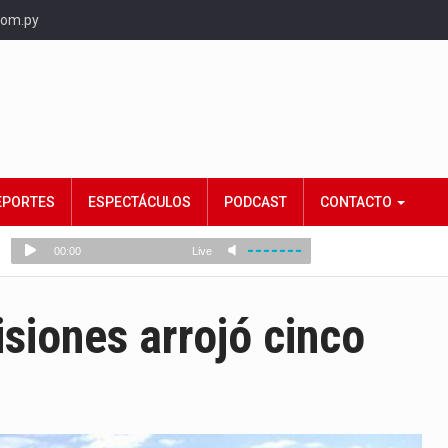
com.py
EPORTES
ESPECTÁCULOS
PODCAST
CONTACTO
siones arrojó cinco