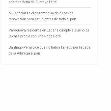
sobre retorno de Gustavo Leite
MEC oficializa el desembolso de becas de
renovación para estudiantes de todo el país
Paraguaya residente en España cumple el sueño de
la casa propia con Che Róga Porã
Santiago Peña dice que no habrá feriado por llegada
de la Albirroja al país