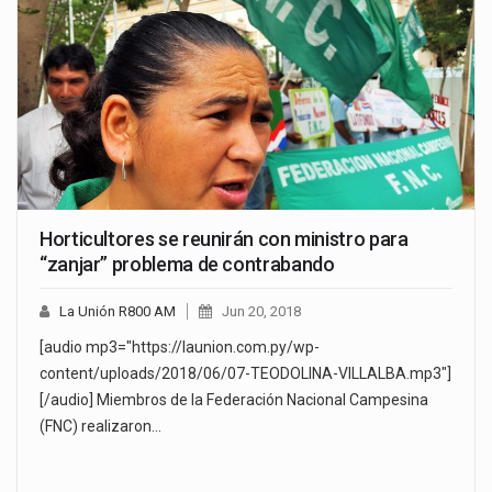
Horticultores se reunirán con ministro para
“zanjar” problema de contrabando
La Unión R800 AM
Jun 20, 2018
[audio mp3="https://launion.com.py/wp-
content/uploads/2018/06/07-TEODOLINA-VILLALBA.mp3"]
[/audio] Miembros de la Federación Nacional Campesina
(FNC) realizaron…