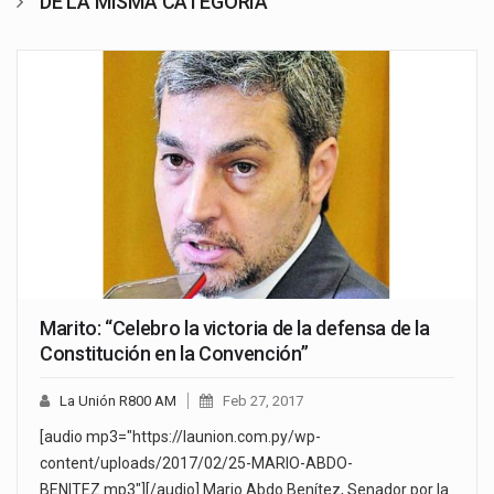
DE LA MISMA CATEGORÍA
Marito: “Celebro la victoria de la defensa de la
Constitución en la Convención”
La Unión R800 AM
Feb 27, 2017
[audio mp3="https://launion.com.py/wp-
content/uploads/2017/02/25-MARIO-ABDO-
BENITEZ.mp3"][/audio] Mario Abdo Benítez, Senador por la