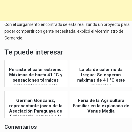
Con el cargamento encontrado se está realizando un proyecto para
poder compartir con gente necesitada, explicó el viceministro de
Comercio.
Te puede interesar
Persiste el calor extremo:
La ola de calor no da
Máximas de hasta 41 °C y
tregua: Se esperan
sensaciones térmicas
máximas de 41 °C este
sofocantes para este
miércoles
jueves
Germán González,
Feria de la Agricultura
representante joven de la
Familiar en la explanada de
Asociación Paraguaya de
Venus Media
Enfermería, convoca a la
Gran Mar...
Comentarios