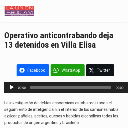
Operativo anticontrabando deja
13 detenidos en Villa Elisa
Facebook
WhatsApp
Twitter
Reproductor
00:00
00:00
de
audio
La investigación de delitos economicos estaba realizando el
seguimiento de inteligencia. En el interior de los camiones había
azúcar, pañales, aceites, quesos y bebidas alcohólicas todos los
productos de origen argentino y brasileño.