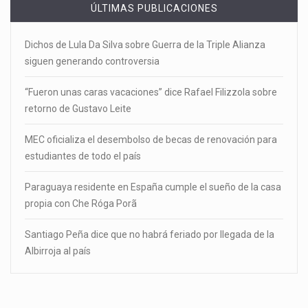
ÚLTIMAS PUBLICACIONES
Dichos de Lula Da Silva sobre Guerra de la Triple Alianza
siguen generando controversia
“Fueron unas caras vacaciones” dice Rafael Filizzola sobre
retorno de Gustavo Leite
MEC oficializa el desembolso de becas de renovación para
estudiantes de todo el país
Paraguaya residente en España cumple el sueño de la casa
propia con Che Róga Porã
Santiago Peña dice que no habrá feriado por llegada de la
Albirroja al país