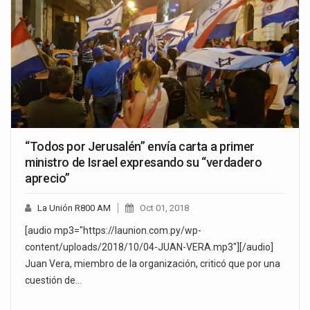
“Todos por Jerusalén” envía carta a primer
ministro de Israel expresando su “verdadero
aprecio”
La Unión R800 AM
Oct 01, 2018
[audio mp3="https://launion.com.py/wp-
content/uploads/2018/10/04-JUAN-VERA.mp3"][/audio]
Juan Vera, miembro de la organización, criticó que por una
cuestión de…