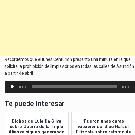
Recordemos que el lunes Centurión presentó una minuta en la que
solicita la prohibición de limpiavidrios en todas las calles de Asunción
a partir de abril.
Reproductor
00:00
00:00
de
audio
Te puede interesar
Dichos de Lula Da Silva
"Fueron unas caras
sobre Guerra de la Triple
vacaciones" dice Rafael
Alianza siguen generando
Filizzola sobre retorno de