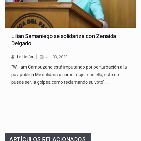
Lilian Samaniego se solidariza con Zenaida
Delgado
La Unión
Jul 03, 2023
"William Campuzano está imputando por perturbación a la
paz pública Me solidarizo como mujer con ella, esto no
puede ser, la golpea como reclamando su voto",…
ARTÍCULOS RELACIONADOS