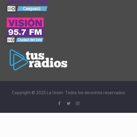
Copyright © 2025 La Unión. Todos los derechos reservados