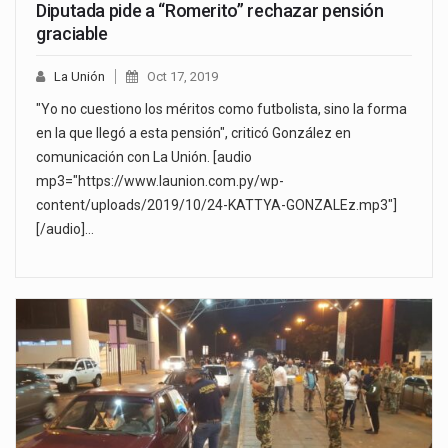
Diputada pide a “Romerito” rechazar pensión
graciable
La Unión
Oct 17, 2019
"Yo no cuestiono los méritos como futbolista, sino la forma
en la que llegó a esta pensión", criticó González en
comunicación con La Unión. [audio
mp3="https://www.launion.com.py/wp-
content/uploads/2019/10/24-KATTYA-GONZALEz.mp3"]
[/audio]…