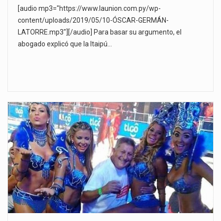
[audio mp3="https://www.launion.com.py/wp-
content/uploads/2019/05/10-ÓSCAR-GERMÁN-
LATORRE.mp3"][/audio] Para basar su argumento, el
abogado explicó que la Itaipú…