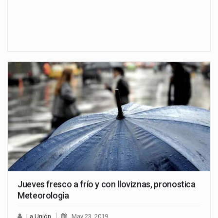
Jueves fresco a frío y con lloviznas, pronostica
Meteorología
La Unión
May 23, 2019