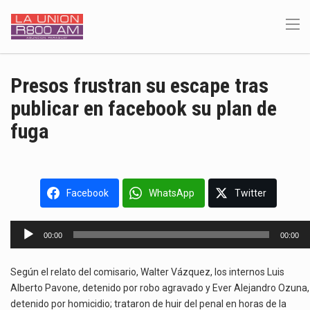
Presos frustran su escape tras
publicar en facebook su plan de
fuga
Facebook
WhatsApp
Twitter
Reproductor
00:00
00:00
de
audio
Según el relato del comisario, Walter Vázquez, los internos Luis
Alberto Pavone, detenido por robo agravado y Ever Alejandro Ozuna,
detenido por homicidio; trataron de huir del penal en horas de la