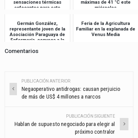
sensaciones térmicas
máximas de 41 °C este
sofocantes para este
miércoles
jueves
Germán González,
Feria de la Agricultura
representante joven de la
Familiar en la explanada de
Asociación Paraguaya de
Venus Media
Enfermería, convoca a la
Gran Mar...
Comentarios
PUBLICACIÓN ANTERIOR
Post
Negaoperativo antidrogas: causan perjuicio
navigation
de más de US$ 4 millones a narcos
PUBLICACIÓN SIGUIENTE
Hablan de supuesto negociado para elegir al
próximo contralor