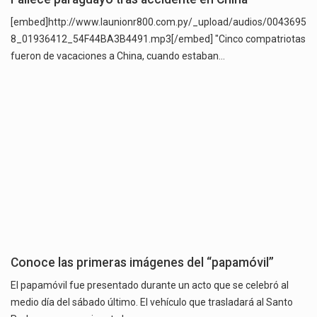
[embed]http://www.launionr800.com.py/_upload/audios/0043695
8_01936412_54F44BA3B4491.mp3[/embed] "Cinco compatriotas
fueron de vacaciones a China, cuando estaban…
Conoce las primeras imágenes del “papamóvil”
El papamóvil fue presentado durante un acto que se celebró al
medio día del sábado último. El vehículo que trasladará al Santo