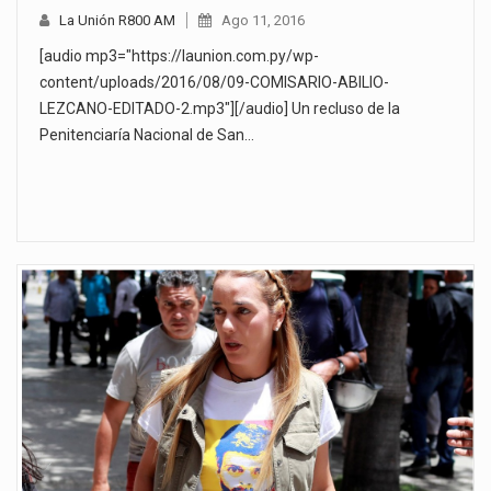
La Unión R800 AM
Ago 11, 2016
[audio mp3="https://launion.com.py/wp-
content/uploads/2016/08/09-COMISARIO-ABILIO-
LEZCANO-EDITADO-2.mp3"][/audio] Un recluso de la
Penitenciaría Nacional de San…