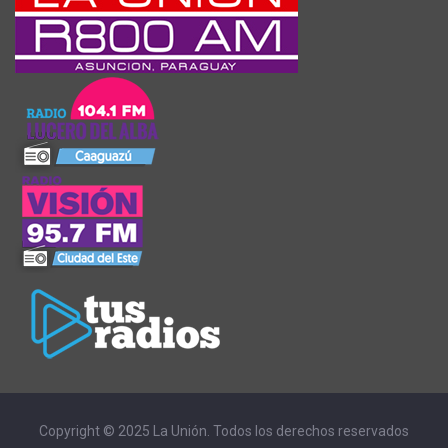
Copyright © 2025 La Unión. Todos los derechos reservados