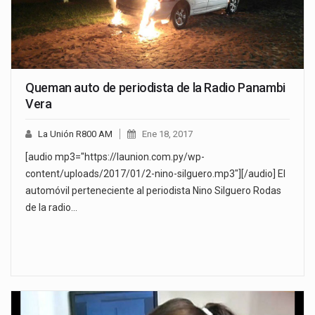
Queman auto de periodista de la Radio Panambi
Vera
La Unión R800 AM
Ene 18, 2017
[audio mp3="https://launion.com.py/wp-
content/uploads/2017/01/2-nino-silguero.mp3"][/audio] El
automóvil perteneciente al periodista Nino Silguero Rodas
de la radio…