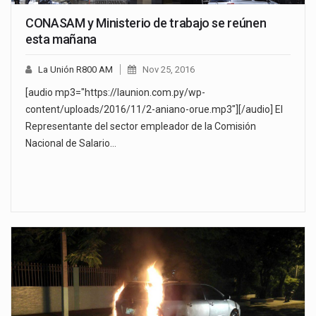
CONASAM y Ministerio de trabajo se reúnen
esta mañana
La Unión R800 AM
Nov 25, 2016
[audio mp3="https://launion.com.py/wp-
content/uploads/2016/11/2-aniano-orue.mp3"][/audio] El
Representante del sector empleador de la Comisión
Nacional de Salario…