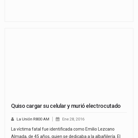
Quiso cargar su celular y murió electrocutado
La Unión R800 AM
Ene 28, 2016
La víctima fatal fue identificada como Emilio Lezcano
Almada, de 45 años, quien se dedicaba a la albañilería. El