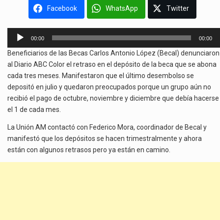
Facebook
WhatsApp
Twitter
Reproductor
00:00
00:00
de
Beneficiarios de las Becas Carlos Antonio López (Becal) denunciaron
audio
al Diario ABC Color el retraso en el depósito de la beca que se abona
cada tres meses. Manifestaron que el último desembolso se
depositó en julio y quedaron preocupados porque un grupo aún no
recibió el pago de octubre, noviembre y diciembre que debía hacerse
el 1 de cada mes.
La Unión AM contactó con Federico Mora, coordinador de Becal y
manifestó que los depósitos se hacen trimestralmente y ahora
están con algunos retrasos pero ya están en camino.