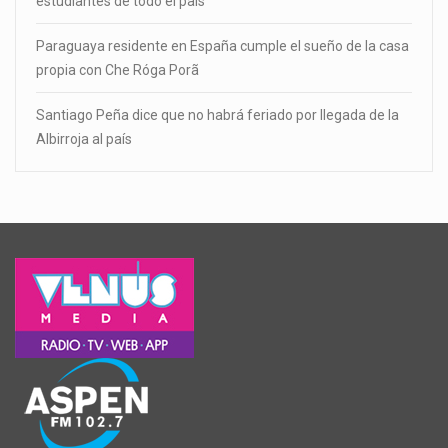
estudiantes de todo el país
Paraguaya residente en España cumple el sueño de la casa
propia con Che Róga Porã
Santiago Peña dice que no habrá feriado por llegada de la
Albirroja al país