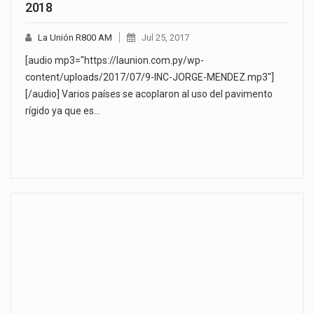
2018
La Unión R800 AM
Jul 25, 2017
[audio mp3="https://launion.com.py/wp-
content/uploads/2017/07/9-INC-JORGE-MENDEZ.mp3"]
[/audio] Varios países se acoplaron al uso del pavimento
rígido ya que es…