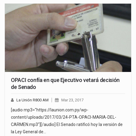
OPACI confía en que Ejecutivo vetará decisión
de Senado
La Unión R800 AM
Mar 23, 2017
[audio mp3="https://launion.com.py/wp-
content/uploads/2017/03/24-PTA-OPACI-MARIA-DEL-
CARMEN.mp3"][/audio] El Senado ratificó hoy la versión de
la Ley General de…