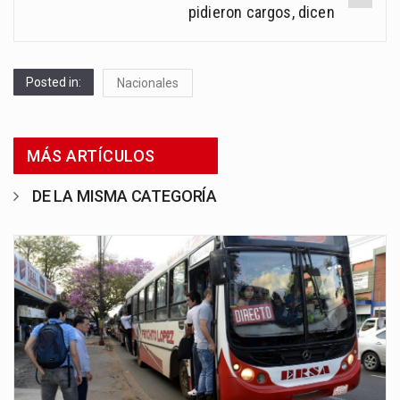
pidieron cargos, dicen
Posted in:
Nacionales
MÁS ARTÍCULOS
DE LA MISMA CATEGORÍA