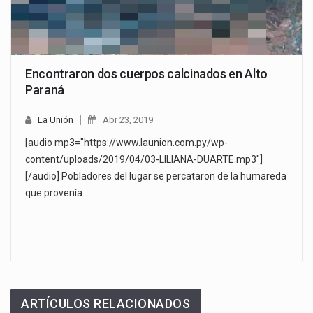
Encontraron dos cuerpos calcinados en Alto
Paraná
La Unión
Abr 23, 2019
[audio mp3="https://www.launion.com.py/wp-
content/uploads/2019/04/03-LILIANA-DUARTE.mp3"]
[/audio] Pobladores del lugar se percataron de la humareda
que provenía…
ARTÍCULOS RELACIONADOS