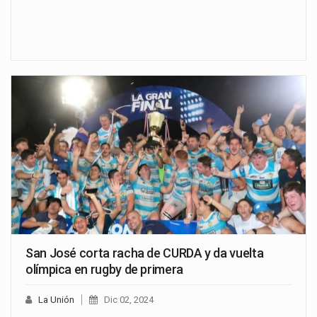
San José corta racha de CURDA y da vuelta
olímpica en rugby de primera
La Unión
Dic 02, 2024