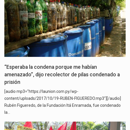
“Esperaba la condena porque me habían
amenazado”, dijo recolector de pilas condenado a
prisión
[audio mp3="https://launion.com.py/wp-
content/uploads/2017/10/19-RUBEN-FIGUEREDO.mp3"][/audio]
Rubén Figueredo, de la Fundación Itá Enramada, fue condenado
la…