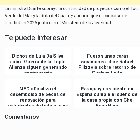
La ministra Duarte subrayó la continuidad de proyectos como el Tour
Verde de Pilar y la Ruta del Gua’a, y anunció que el concurso se
repetirá en 2025 junto con el Ministerio de la Juventud.
Te puede interesar
Dichos de Lula Da Silva
"Fueron unas caras
sobre Guerra de la Triple
vacaciones" dice Rafael
Alianza siguen generando
Filizzola sobre retorno de
controversia
Gustavo Leite
MEC oficializa el
Paraguaya residente en
desembolso de becas de
España cumple el sueño de
renovación para
la casa propia con Che
estudiantes de todo el país
Róga Porã
Comentarios