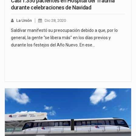
Casi 1.350 pacientes en Hospital del Trauma
durante celebraciones de Navidad
La Unión
Dic 28, 2020
Saldívar manifestó su preocupación debido a que, por lo
general, la gente "se libera más" en los días previos y
durante los festejos del Año Nuevo. En ese…