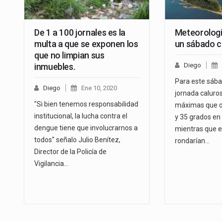
De 1 a 100 jornales es la
Meteorologí
multa a que se exponen los
un sábado c
que no limpian sus
inmuebles.
Diego
Para este sába
Diego
Ene 10, 2020
jornada caluro
"Si bien tenemos responsabilidad
máximas que os
institucional, la lucha contra el
y 35 grados en 
dengue tiene que involucrarnos a
mientras que e
todos" señalo Julio Benítez,
rondarían…
Director de la Policía de
Vigilancia…