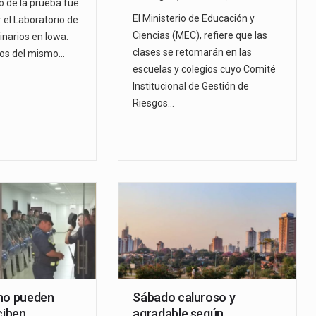
o de la prueba fue
El Ministerio de Educación y
 el Laboratorio de
Ciencias (MEC), refiere que las
inarios en Iowa.
clases se retomarán en las
inos del mismo…
escuelas y colegios cuyo Comité
Institucional de Gestión de
Riesgos…
no pueden
Sábado caluroso y
ciben
agradable según