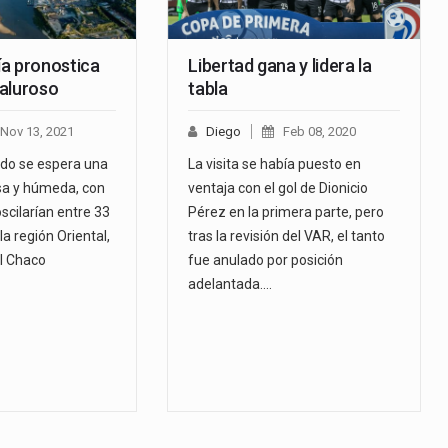
a pronostica
Libertad gana y lidera la
aluroso
tabla
Nov 13, 2021
Diego
Feb 08, 2020
do se espera una
La visita se había puesto en
sa y húmeda, con
ventaja con el gol de Dionicio
cilarían entre 33
Pérez en la primera parte, pero
la región Oriental,
tras la revisión del VAR, el tanto
l Chaco
fue anulado por posición
adelantada.…