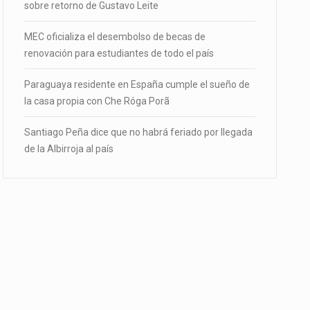
sobre retorno de Gustavo Leite
MEC oficializa el desembolso de becas de
renovación para estudiantes de todo el país
Paraguaya residente en España cumple el sueño de
la casa propia con Che Róga Porã
Santiago Peña dice que no habrá feriado por llegada
de la Albirroja al país