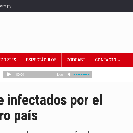
com.py
EPORTES
ESPECTÁCULOS
PODCAST
CONTACTO
e infectados por el
ro país