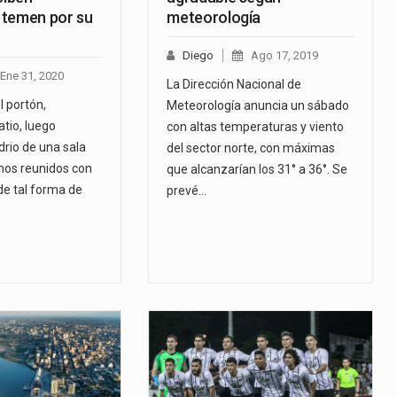
 temen por su
meteorología
Diego
Ago 17, 2019
Ene 31, 2020
La Dirección Nacional de
l portón,
Meteorología anuncia un sábado
atio, luego
con altas temperaturas y viento
drio de una sala
del sector norte, con máximas
os reunidos con
que alcanzarían los 31° a 36°. Se
de tal forma de
prevé…