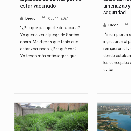
estar vacunado
amenazas y
seguridad.
Diego
Oct 11, 2021
Diego
"¿Por qué pasaporte de vacuna?
“irrumpieron e
Yo quería ver el juego de Santos
ingresaron al p
ahora. Me dijeron que tenía que
rompieron el vi
estar vacunado. ¿Por qué eso?
donde estábam
Yo tengo más anticuerpos que…
los concejales 
evitar…