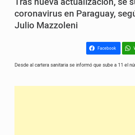
Tras nueva actualización, se
coronavirus en Paraguay, segú
Julio Mazzoleni
Facebook
Desde al cartera sanitaria se informó que sube a 11 el 