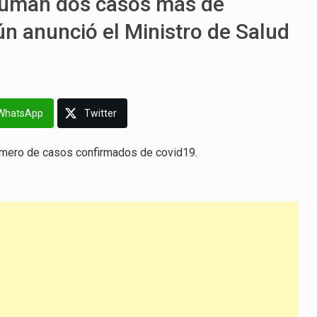
 suman dos casos más de
n anunció el Ministro de Salud
WhatsApp
Twitter
número de casos confirmados de covid19.