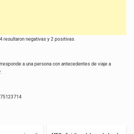
4 resultaron negativas y 2 positivas.
corresponde a una persona con antecedentes de viaje a
.
8875123714