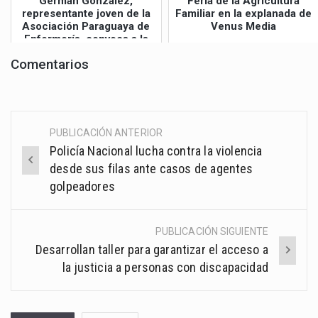
Germán González,
Feria de la Agricultura
representante joven de la
Familiar en la explanada de
Asociación Paraguaya de
Venus Media
Enfermería, convoca a la
Gran Mar...
Comentarios
PUBLICACIÓN ANTERIOR
Post
Policía Nacional lucha contra la violencia
navigation
desde sus filas ante casos de agentes
golpeadores
PUBLICACIÓN SIGUIENTE
Desarrollan taller para garantizar el acceso a
la justicia a personas con discapacidad