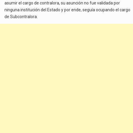
asumir el cargo de contralora, su asunción no fue validada por
ninguna institución del Estado y por ende, seguía ocupando el cargo
de Subcontralora.