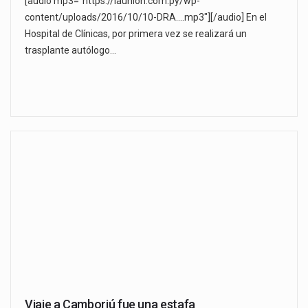
[audio mp3="https://launion.com.py/wp-
content/uploads/2016/10/10-DRA....mp3"][/audio] En el
Hospital de Clínicas, por primera vez se realizará un
trasplante autólogo…
Viaje a Camboriú fue una estafa