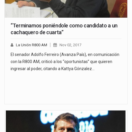
“Terminamos poniéndole como candidato a un
cachaquero de cuarta”
La Unión R800 AM
Nov 02, 2017
El senador Adolfo Ferreiro (Avanza País), en comunicación
con la R800 AM, criticó a los “oportunistas” que quieren
ingresar al poder, citando a Kattya Gónzalez…