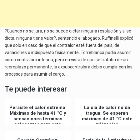
?Cuando no se jura, no se puede dictar ninguna resolución y si se
dicta, ninguna tiene valor?, sentenció el abogado. Ruffinelli explicó
que solo en caso de que el contralor esté fuera del país, de
vacaciones o indispuesto físicamente, Torreblanca podía asumir
como contralora interina, pero en vista de que se trataba de un
reemplazo permanente, la exsubcontralora debió cumplir con los
procesos para asumir el cargo.
Te puede interesar
Persiste el calor extremo:
La ola de calor no da
Máximas de hasta 41 °C y
tregua: Se esperan
sensaciones térmicas
máximas de 41 °C este
sofocantes para este
miércoles
jueves