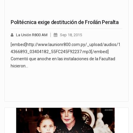
Politécnica exige destitución de Froilán Peralta
La Unión R800 AM
Sep 18, 2015
[embed]http://www.launionr800.com.py/_upload/audios/1
4366893_03404182_55FC245F92237.mp3[/embed]
Comentó que anoche en las instalaciones de la Facultad
hicieron…