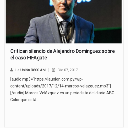
Critican silencio de Alejandro Domínguez sobre
el caso FIFAgate
La Unión R800 AM
Dic 07, 2017
[audio mp3="https://launion.com.py/wp-
content/uploads/2017/12/14-marcos-velazquez.mp3"]
[/audio] Marcos Velázquez es un periodista del diario ABC
Color que está…