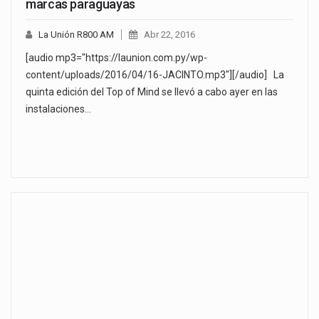
marcas paraguayas
La Unión R800 AM
Abr 22, 2016
[audio mp3="https://launion.com.py/wp-
content/uploads/2016/04/16-JACINTO.mp3"][/audio] La
quinta edición del Top of Mind se llevó a cabo ayer en las
instalaciones…