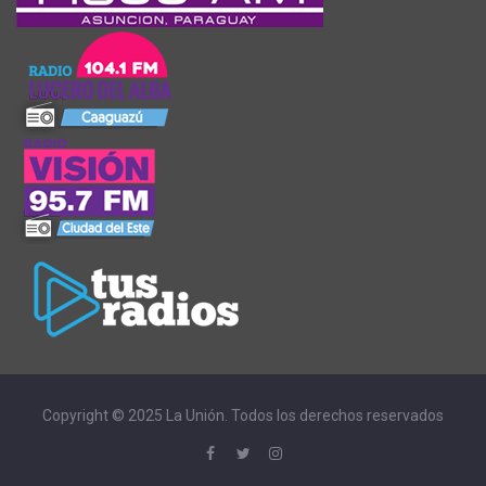
Copyright © 2025 La Unión. Todos los derechos reservados