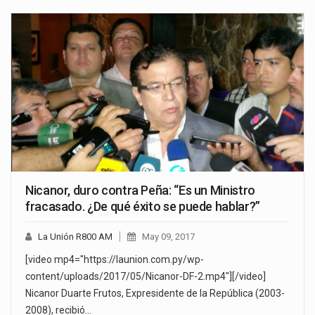
Nicanor, duro contra Peña: “Es un Ministro
fracasado. ¿De qué éxito se puede hablar?”
La Unión R800 AM
May 09, 2017
[video mp4="https://launion.com.py/wp-
content/uploads/2017/05/Nicanor-DF-2.mp4"][/video]
Nicanor Duarte Frutos, Expresidente de la República (2003-
2008), recibió…