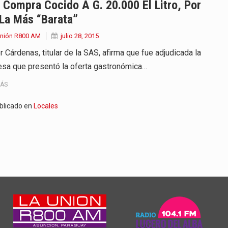
Compra Cocido A G. 20.000 El Litro, Por
La Más “barata”
Unión R800 AM
julio 28, 2015
 Cárdenas, titular de la SAS, afirma que fue adjudicada la
sa que presentó la oferta gastronómica…
MÁS
blicado en
Locales