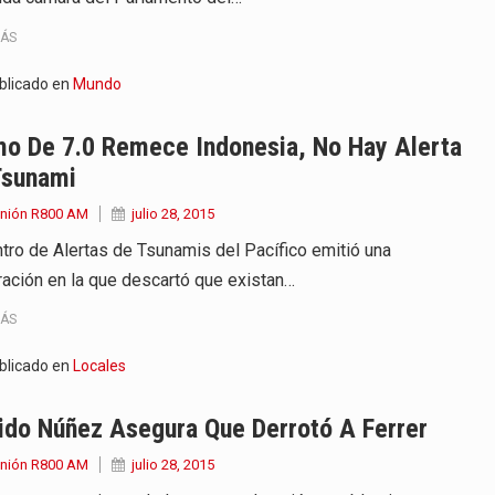
MÁS
blicado en
Mundo
mo De 7.0 Remece Indonesia, No Hay Alerta
Tsunami
Unión R800 AM
julio 28, 2015
ntro de Alertas de Tsunamis del Pacífico emitió una
ración en la que descartó que existan…
MÁS
blicado en
Locales
ido Núñez Asegura Que Derrotó A Ferrer
Unión R800 AM
julio 28, 2015