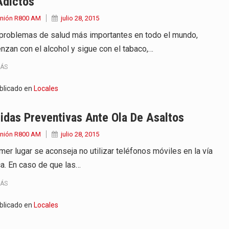
Adictos
Unión R800 AM
julio 28, 2015
problemas de salud más importantes en todo el mundo,
nzan con el alcohol y sigue con el tabaco,…
MÁS
blicado en
Locales
das Preventivas Ante Ola De Asaltos
Unión R800 AM
julio 28, 2015
mer lugar se aconseja no utilizar teléfonos móviles en la vía
ca. En caso de que las…
MÁS
blicado en
Locales