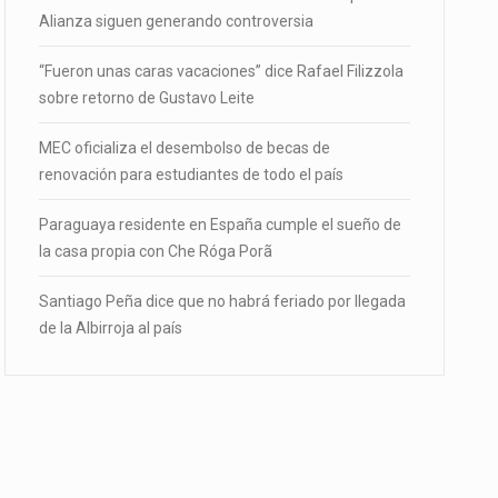
Alianza siguen generando controversia
“Fueron unas caras vacaciones” dice Rafael Filizzola
sobre retorno de Gustavo Leite
MEC oficializa el desembolso de becas de
renovación para estudiantes de todo el país
Paraguaya residente en España cumple el sueño de
la casa propia con Che Róga Porã
Santiago Peña dice que no habrá feriado por llegada
de la Albirroja al país