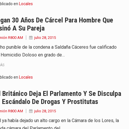
blicado en
Locales
rgan 30 Años De Cárcel Para Hombre Que
sinó A Su Pareja
Unión R800 AM
julio 28, 2015
cho punible de la condena a Saldaña Cáceres fue calificado
Homicidio Doloso en grado de…
MÁS
blicado en
Locales
 Británico Deja El Parlamento Y Se Disculpa
 Escándalo De Drogas Y Prostitutas
Unión R800 AM
julio 28, 2015
 ya había dejado un alto cargo en la Cámara de los Lores, la
da cámara del Parlamento del…