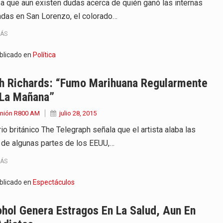
a que aun existen dudas acerca de quién ganó las internas
adas en San Lorenzo, el colorado…
MÁS
blicado en
Política
th Richards: “Fumo Marihuana Regularmente
 La Mañana”
Unión R800 AM
julio 28, 2015
rio británico The Telegraph señala que el artista alaba las
 de algunas partes de los EEUU,…
MÁS
blicado en
Espectáculos
hol Genera Estragos En La Salud, Aun En