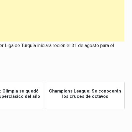
r Liga de Turquía iniciará recién el 31 de agosto para el
 Olimpia se quedó
Champions League: Se conocerán
uperclásico del año
los cruces de octavos