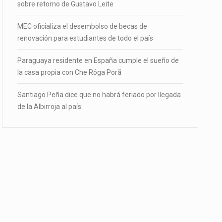
sobre retorno de Gustavo Leite
MEC oficializa el desembolso de becas de
renovación para estudiantes de todo el país
Paraguaya residente en España cumple el sueño de
la casa propia con Che Róga Porã
Santiago Peña dice que no habrá feriado por llegada
de la Albirroja al país