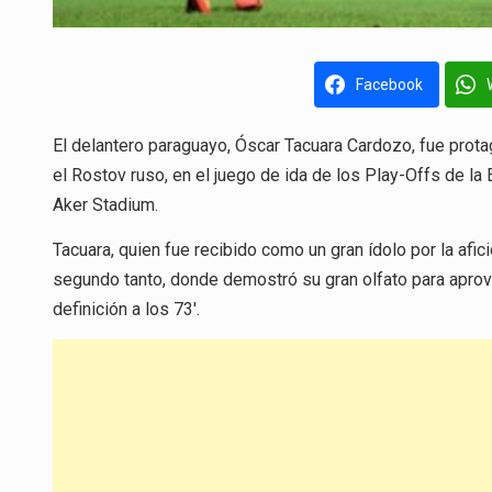
Facebook
El delantero paraguayo, Óscar Tacuara Cardozo, fue prota
el Rostov ruso, en el juego de ida de los Play-Offs de l
Aker Stadium.
Tacuara, quien fue recibido como un gran ídolo por la afic
segundo tanto, donde demostró su gran olfato para aprov
definición a los 73′.