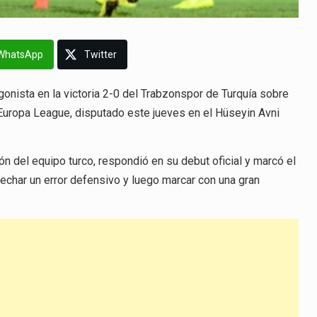
WhatsApp
Twitter
gonista en la victoria 2-0 del Trabzonspor de Turquía sobre
a Europa League, disputado este jueves en el Hüseyin Avni
ión del equipo turco, respondió en su debut oficial y marcó el
echar un error defensivo y luego marcar con una gran