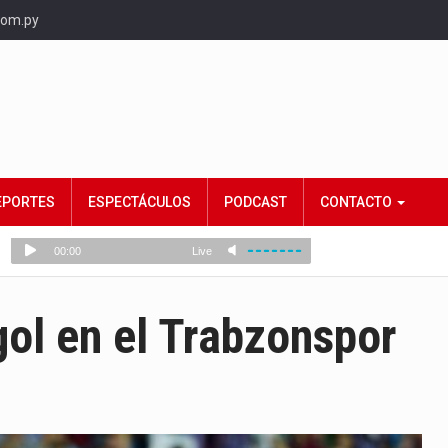
com.py
EPORTES
ESPECTÁCULOS
PODCAST
CONTACTO
ol en el Trabzonspor