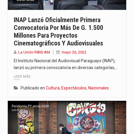
INAP Lanzó Oficialmente Primera
Convocatoria Por Más De G. 1.500
Millones Para Proyectos
Cinematográficos Y Audiovisuales
La Unión R800 AM
mayo 26, 2022
El Instituto Nacional del Audiovisual Paraguayo (INAP),
lanzó su primera convocatoria en diversas categorías,…
LEER MÁS
Publicado en
Cultura
,
Espectáculos
,
Nacionales