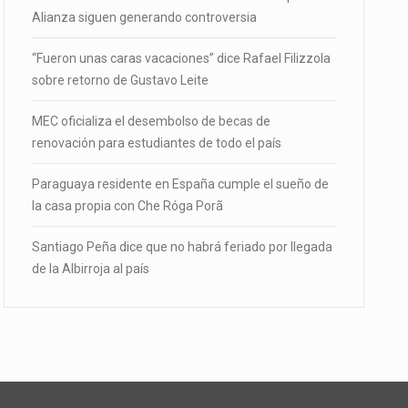
Alianza siguen generando controversia
“Fueron unas caras vacaciones” dice Rafael Filizzola
sobre retorno de Gustavo Leite
MEC oficializa el desembolso de becas de
renovación para estudiantes de todo el país
Paraguaya residente en España cumple el sueño de
la casa propia con Che Róga Porã
Santiago Peña dice que no habrá feriado por llegada
de la Albirroja al país