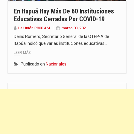
“La situación no está tan mala en el Ministerio de…
En Itapuá Hay Más De 60 Instituciones
Educativas Cerradas Por COVID-19
El amanecer de este miércoles se caracteriza por un ambiente…
La Unión R800 AM
marzo 03, 2021
Hace casi dos meses que Rivas dejó el Senado y,…
Denis Romero, Secretario General de la OTEP-A de
Itapúa indicó que varias instituciones educativas…
LEER MÁS
Publicado en
Nacionales