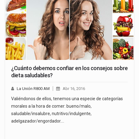
¿Cuánto debemos confiar en los consejos sobre
dieta saludables?
La Unión R800 AM
Abr 16, 2016
Valiéndonos de ellos, tenemos una especie de categorías
morales a la hora de comer: bueno/malo,
saludable/insalubre, nutritivo/indulgente,
adelgazador/engordador.…