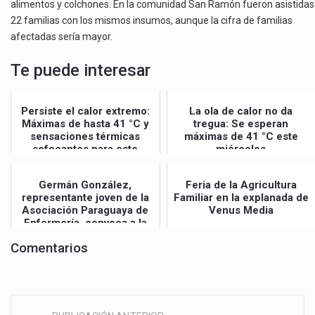
alimentos y colchones. En la comunidad San Ramón fueron asistidas
22 familias con los mismos insumos, aunque la cifra de familias
afectadas sería mayor.
Te puede interesar
Persiste el calor extremo:
La ola de calor no da
Máximas de hasta 41 °C y
tregua: Se esperan
sensaciones térmicas
máximas de 41 °C este
sofocantes para este
miércoles
jueves
Germán González,
Feria de la Agricultura
representante joven de la
Familiar en la explanada de
Asociación Paraguaya de
Venus Media
Enfermería, convoca a la
Gran Mar...
Comentarios