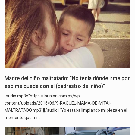
Madre del niño maltratado: “No tenía dónde irme por
eso me quedé con él (padrastro del niño)”
[audio mp3="https://launion.com.py/wp-
content/uploads/2016/06/9-RAQUEL-MAMA-DE-MITAI-
MALTRATADO.mp3"][/audio] “Yo estaba limpiando mi pieza en el
momento que mi…