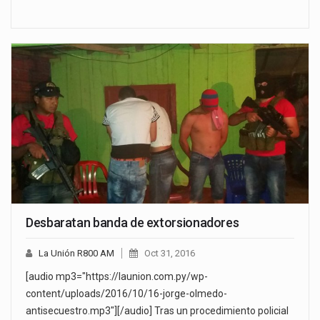
Desbaratan banda de extorsionadores
La Unión R800 AM
Oct 31, 2016
[audio mp3="https://launion.com.py/wp-
content/uploads/2016/10/16-jorge-olmedo-
antisecuestro.mp3"][/audio] Tras un procedimiento policial