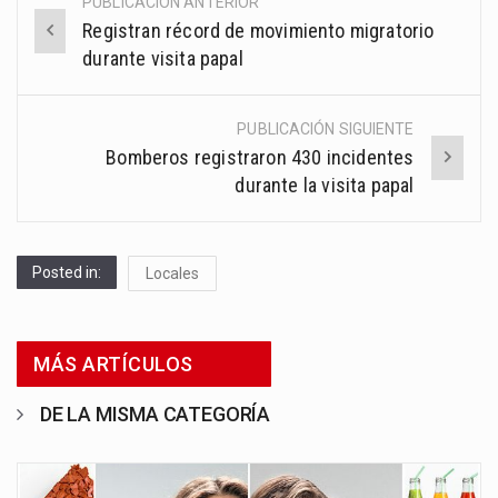
PUBLICACIÓN ANTERIOR
Post
Registran récord de movimiento migratorio
navigation
durante visita papal
PUBLICACIÓN SIGUIENTE
Bomberos registraron 430 incidentes
durante la visita papal
Posted in:
Locales
MÁS ARTÍCULOS
DE LA MISMA CATEGORÍA