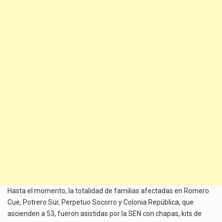
Hasta el momento, la totalidad de familias afectadas en Romero
Cue, Potrero Sur, Perpetuo Socorro y Colonia República, que
ascienden a 53, fueron asistidas por la SEN con chapas, kits de