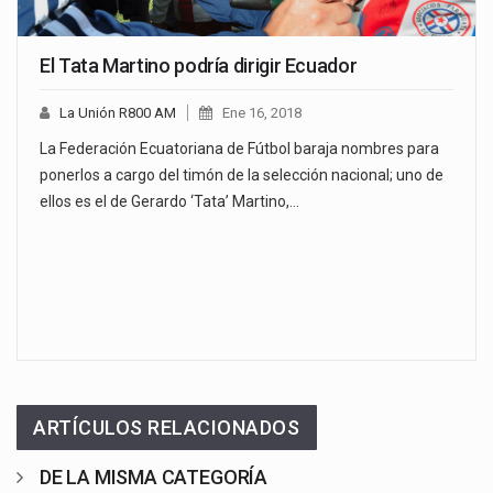
El Tata Martino podría dirigir Ecuador
La Unión R800 AM
Ene 16, 2018
La Federación Ecuatoriana de Fútbol baraja nombres para
ponerlos a cargo del timón de la selección nacional; uno de
ellos es el de Gerardo ‘Tata’ Martino,…
ARTÍCULOS RELACIONADOS
DE LA MISMA CATEGORÍA