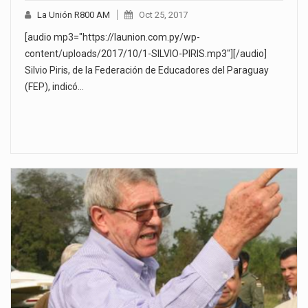
La Unión R800 AM
Oct 25, 2017
[audio mp3="https://launion.com.py/wp-
content/uploads/2017/10/1-SILVIO-PIRIS.mp3"][/audio]
Silvio Piris, de la Federación de Educadores del Paraguay
(FEP), indicó…