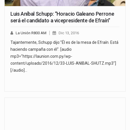
Luis Aníbal Schupp: “Horacio Galeano Perrone
será el candidato a vicepresidente de Efraín”
La Unión R800 AM
Dic 13, 2016
Tajantemente, Schupp dijo:"Él es de la mesa de Efraín. Está
haciendo campaña con él". [audio
mp3="https://launion.com.py/wp-
content/uploads/2016/12/33-LUIS-ANIBAL-SHUTZ.mp3"]
[/audio]…