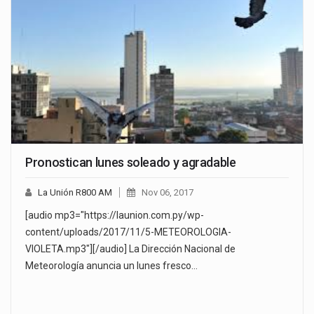
Pronostican lunes soleado y agradable
La Unión R800 AM
Nov 06, 2017
[audio mp3="https://launion.com.py/wp-
content/uploads/2017/11/5-METEOROLOGIA-
VIOLETA.mp3"][/audio] La Dirección Nacional de
Meteorología anuncia un lunes fresco…