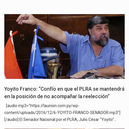
Yoyito Franco: “Confío en que el PLRA se mantendrá
en la posición de no acompañar la reelección”
[audio mp3="https://launion.com.py/wp-
content/uploads/2016/12/6-YOYITO-FRANCO-SENADOR.mp3"]
[/audio] El Senador Nacional por el PLRA, Julio César "Yoyito"…